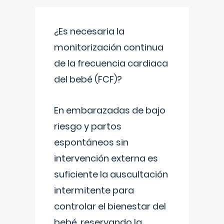
¿Es necesaria la
monitorización continua
de la frecuencia cardiaca
del bebé (FCF)?
En embarazadas de bajo
riesgo y partos
espontáneos sin
intervención externa es
suficiente la auscultación
intermitente para
controlar el bienestar del
bebé, reservando la