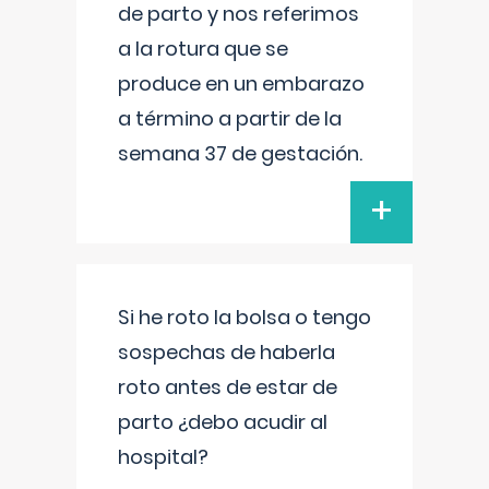
de parto y nos referimos
a la rotura que se
produce en un embarazo
a término a partir de la
semana 37 de gestación.
+
Si he roto la bolsa o tengo
sospechas de haberla
roto antes de estar de
parto ¿debo acudir al
hospital?