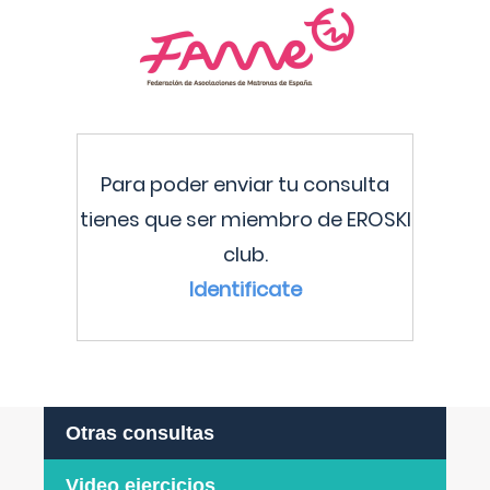
Para poder enviar tu consulta
tienes que ser miembro de EROSKI
club.
Identificate
Otras consultas
Video ejercicios