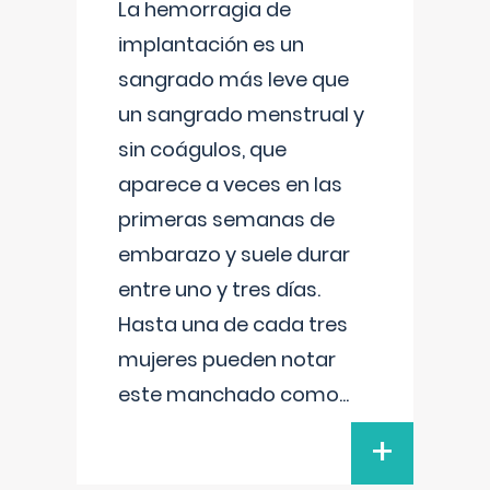
La hemorragia de
implantación es un
sangrado más leve que
un sangrado menstrual y
sin coágulos, que
aparece a veces en las
primeras semanas de
embarazo y suele durar
entre uno y tres días.
Hasta una de cada tres
mujeres pueden notar
este manchado como
...
+