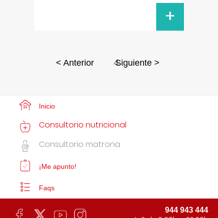
+
4
< Anterior
Siguiente >
Inicio
Consultorio nutricional
Consultorio matrona
¡Me apunto!
Faqs
944 943 444