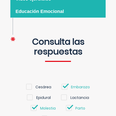
Educación Emocional
Consulta las
respuestas
Cesárea
Embarazo
Epidural
Lactancia
Molestia
Parto