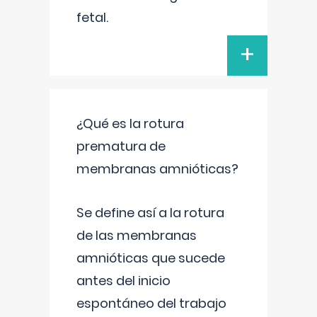
fetal.
+
¿Qué es la rotura
prematura de
membranas amnióticas?
Se define así a la rotura
de las membranas
amnióticas que sucede
antes del inicio
espontáneo del trabajo