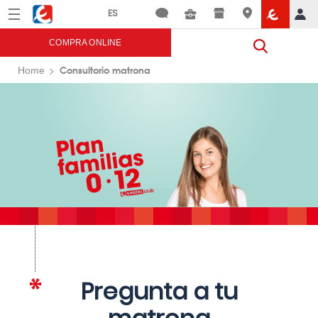
Menú
Eroski
COMPRA ONLINE
Consultorio matrona
Home
Pregunta a tu