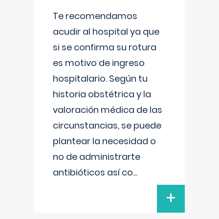
Te recomendamos
acudir al hospital ya que
si se confirma su rotura
es motivo de ingreso
hospitalario. Según tu
historia obstétrica y la
valoración médica de las
circunstancias, se puede
plantear la necesidad o
no de administrarte
antibióticos así co
...
+