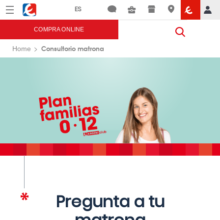
Menú
Eroski
COMPRA ONLINE
Consultorio matrona
Home
Pregunta a tu