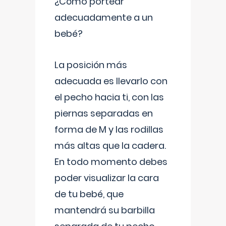
¿Cómo portear
adecuadamente a un
bebé?
La posición más
adecuada es llevarlo con
el pecho hacia ti, con las
piernas separadas en
forma de M y las rodillas
más altas que la cadera.
En todo momento debes
poder visualizar la cara
de tu bebé, que
mantendrá su barbilla