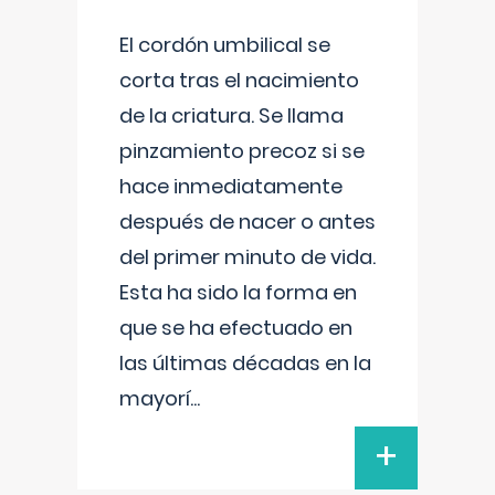
El cordón umbilical se
corta tras el nacimiento
de la criatura. Se llama
pinzamiento precoz si se
hace inmediatamente
después de nacer o antes
del primer minuto de vida.
Esta ha sido la forma en
que se ha efectuado en
las últimas décadas en la
mayorí
...
+