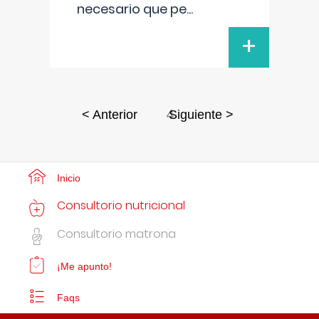
necesario que pe
...
+
4
< Anterior
Siguiente >
Inicio
Consultorio nutricional
Consultorio matrona
¡Me apunto!
Faqs