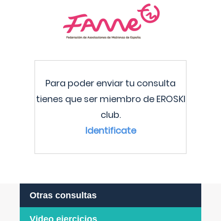
Para poder enviar tu consulta
tienes que ser miembro de EROSKI
club.
Identificate
Otras consultas
Video ejercicios