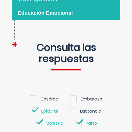
Educación Emocional
Consulta las
respuestas
Cesárea
Embarazo
Epidural
Lactancia
Molestia
Parto