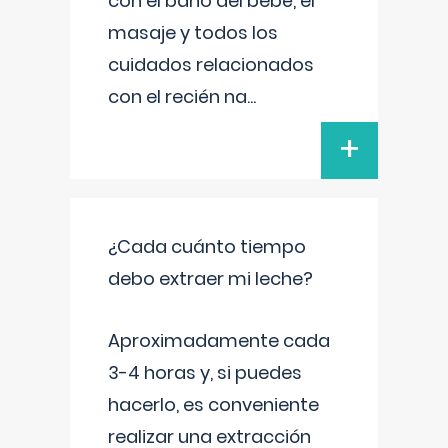
con el baño del bebé, el
masaje y todos los
cuidados relacionados
con el recién na
...
+
¿Cada cuánto tiempo
debo extraer mi leche?
Aproximadamente cada
3-4 horas y, si puedes
hacerlo, es conveniente
realizar una extracción