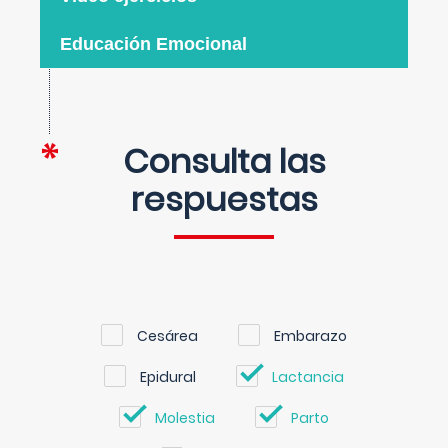
Educación Emocional
Consulta las
respuestas
Cesárea
Embarazo
Epidural
Lactancia
Molestia
Parto