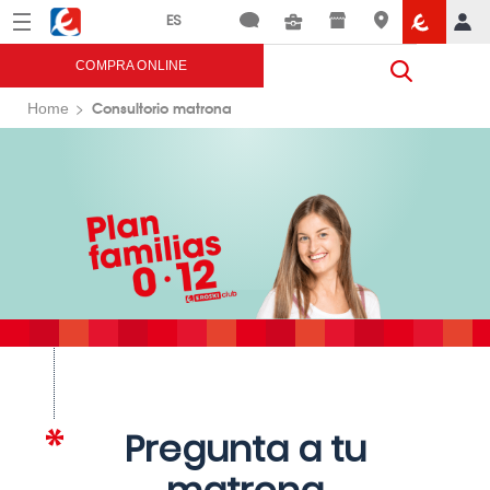
Menú
Eroski
COMPRA ONLINE
Consultorio matrona
Home
Pregunta a tu