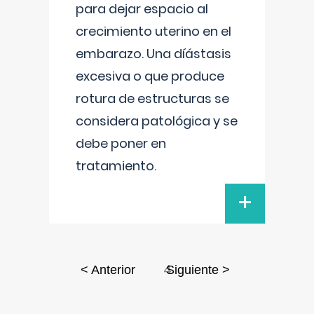
para dejar espacio al
crecimiento uterino en el
embarazo. Una díástasis
excesiva o que produce
rotura de estructuras se
considera patológica y se
debe poner en
tratamiento.
+
4
< Anterior
Siguiente >