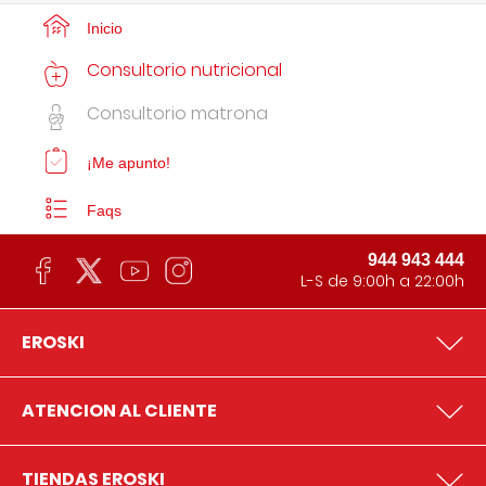
Inicio
Consultorio nutricional
Consultorio matrona
¡Me apunto!
Faqs
944 943 444
L-S de 9:00h a 22:00h
EROSKI
ATENCION AL CLIENTE
TIENDAS EROSKI