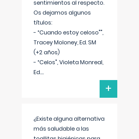
sentimientos al respecto.
Os dejamos algunos
títulos:
- “Cuando estoy celoso"",
Tracey Moloney, Ed. SM
(+2 años)
- “Celos", Violeta Monreal,
Ed.
...
+
¿Existe alguna alternativa
más saludable a las
toallitas higiénicas para