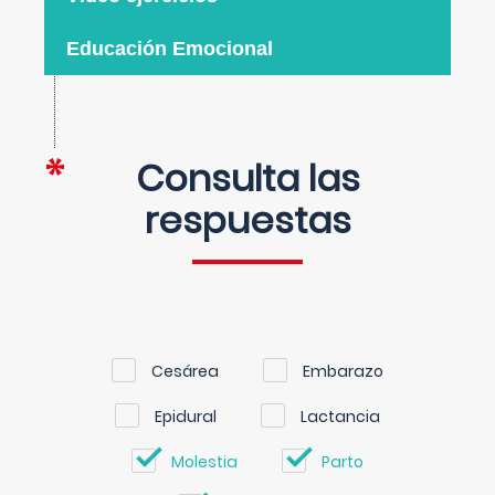
Educación Emocional
Consulta las
respuestas
Cesárea
Embarazo
Epidural
Lactancia
Molestia
Parto