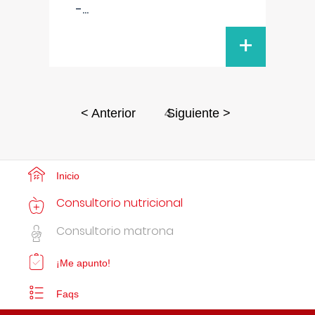
-
...
+
4
< Anterior
Siguiente >
Inicio
Consultorio nutricional
Consultorio matrona
¡Me apunto!
Faqs