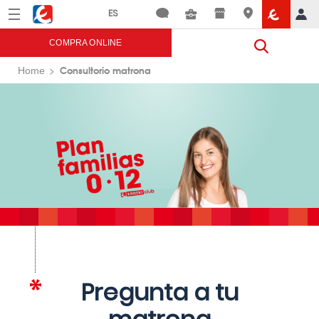
Menú
Eroski
COMPRA ONLINE
Consultorio matrona
Home
Pregunta a tu