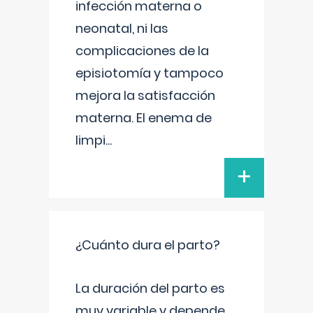
infección materna o
neonatal, ni las
complicaciones de la
episiotomía y tampoco
mejora la satisfacción
materna. El enema de
limpi
...
+
¿Cuánto dura el parto?
La duración del parto es
muy variable y depende