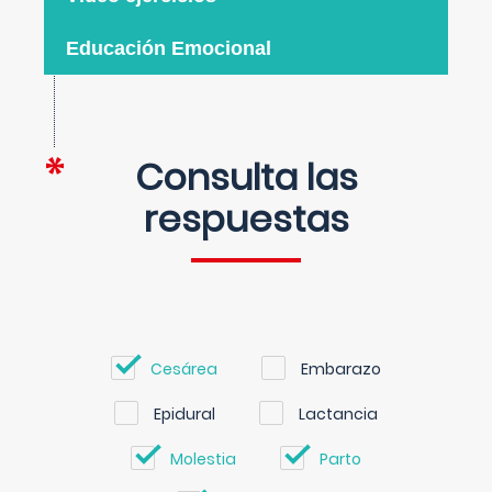
Educación Emocional
Consulta las
respuestas
Cesárea
Embarazo
Epidural
Lactancia
Molestia
Parto