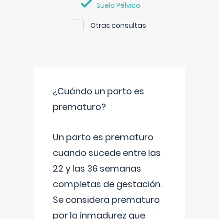
Suelo Pélvico
Otras consultas
¿Cuándo un parto es
prematuro?
Un parto es prematuro
cuando sucede entre las
22 y las 36 semanas
completas de gestación.
Se considera prematuro
por la inmadurez que