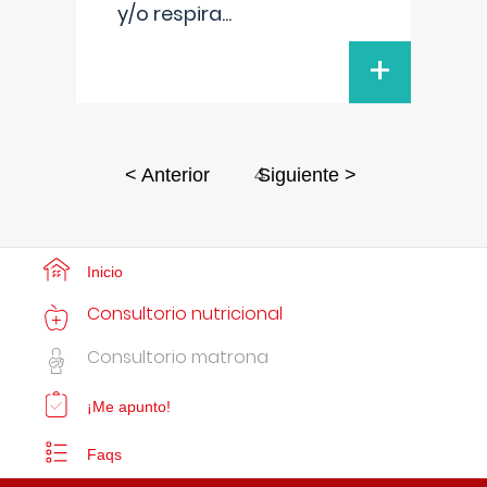
y/o respira
...
+
4
< Anterior
Siguiente >
Inicio
Consultorio nutricional
Consultorio matrona
¡Me apunto!
Faqs