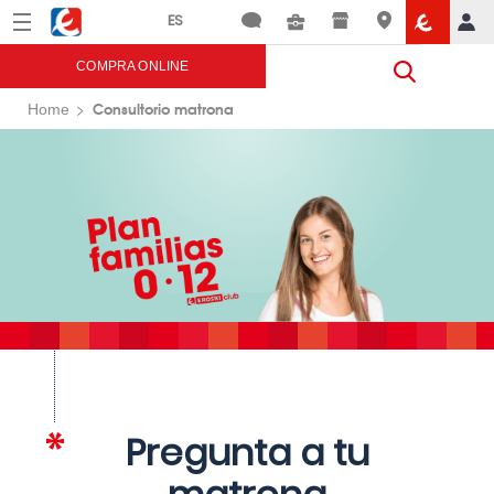
Menú
Eroski
COMPRA ONLINE
Consultorio matrona
Home
Pregunta a tu