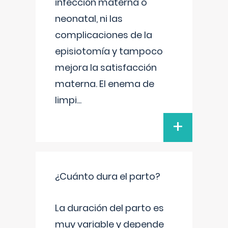
infección materna o
neonatal, ni las
complicaciones de la
episiotomía y tampoco
mejora la satisfacción
materna. El enema de
limpi
...
+
¿Cuánto dura el parto?
La duración del parto es
muy variable y depende