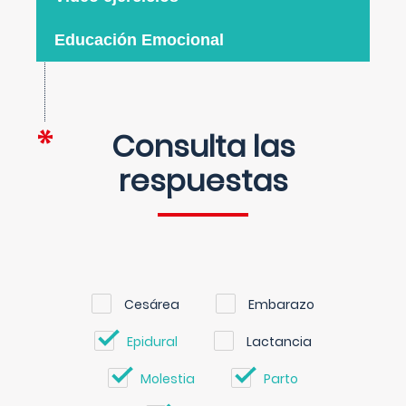
Educación Emocional
Consulta las
respuestas
Cesárea
Embarazo
Epidural
Lactancia
Molestia
Parto