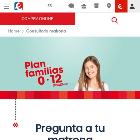
Menú
Eroski
COMPRA ONLINE
Consultorio matrona
Home
Pregunta a tu