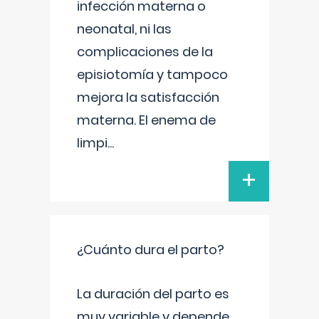
infección materna o
neonatal, ni las
complicaciones de la
episiotomía y tampoco
mejora la satisfacción
materna. El enema de
limpi
...
+
¿Cuánto dura el parto?
La duración del parto es
muy variable y depende