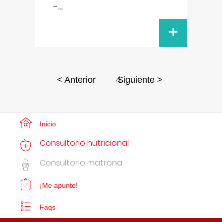
-
...
+
4
< Anterior
Siguiente >
Inicio
Consultorio nutricional
Consultorio matrona
¡Me apunto!
Faqs