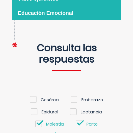
Educación Emocional
Consulta las
respuestas
Cesárea
Embarazo
Epidural
Lactancia
Molestia
Parto