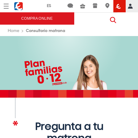
Menú
Eroski
COMPRA ONLINE
Consultorio matrona
Home
Pregunta a tu