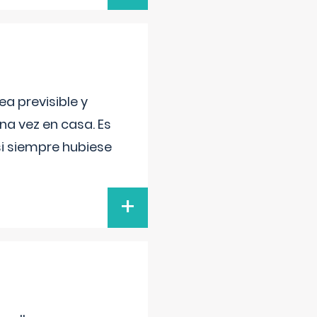
a previsible y
a vez en casa. Es
si siempre hubiese
+