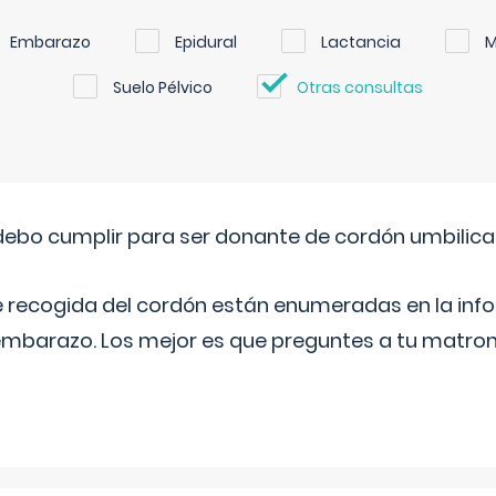
Embarazo
Epidural
Lactancia
M
Suelo Pélvico
Otras consultas
ebo cumplir para ser donante de cordón umbilica
e recogida del cordón están enumeradas en la inf
l embarazo. Los mejor es que preguntes a tu matron