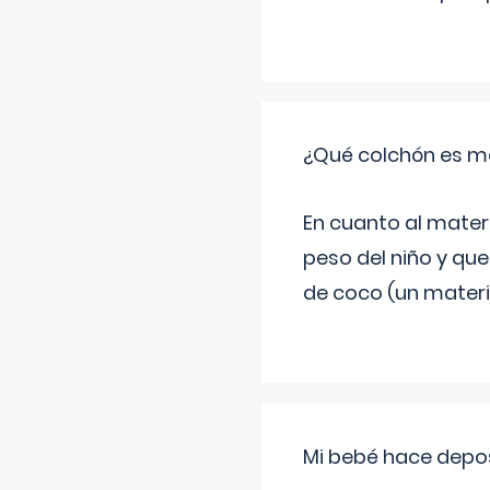
¿Qué colchón es me
En cuanto al mater
peso del niño y que
de coco (un materia
Mi bebé hace depos