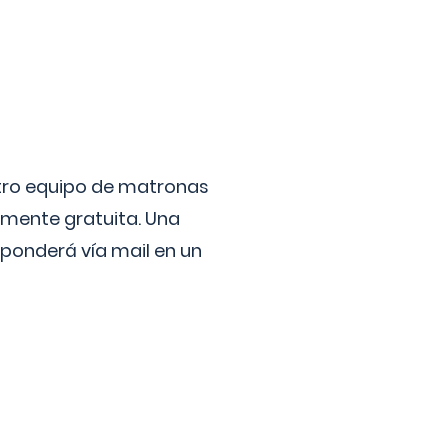
stro equipo de matronas
lmente gratuita. Una
ponderá vía mail en un