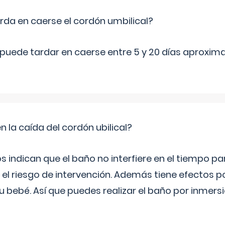
da en caerse el cordón umbilical?
l puede tardar en caerse entre 5 y 20 días aproxi
en la caída del cordón ubilical?
s indican que el baño no interfiere en el tiempo par
el riesgo de intervención. Además tiene efectos 
tu bebé. Así que puedes realizar el baño por inmer