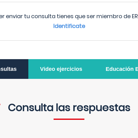
r enviar tu consulta tienes que ser miembro de ER
Identificate
sultas
Video ejercicios
Educación 
Consulta las respuestas