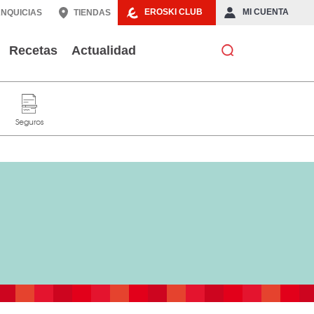
EROSKI CLUB
MI CUENTA
NQUICIAS
TIENDAS
Recetas
Actualidad