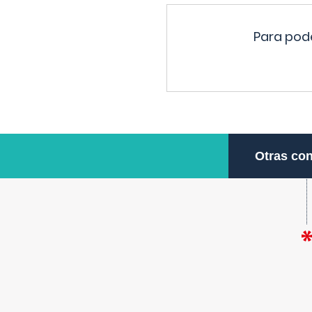
Para pode
Otras con