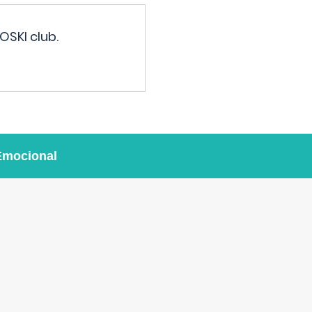
OSKI club.
Emocional