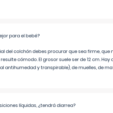
jor para el bebé?
ial del colchón debes procurar que sea firme, que
 resulte cómodo. El grosor suele ser de 12 cm. Hay 
l antihumedad y transpirable), de muelles, de mate
iciones líquidas, ¿tendrá diarrea?