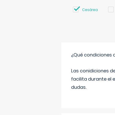
Cesárea
¿Qué condiciones d
Las conidiciones d
facilita durante e
dudas.