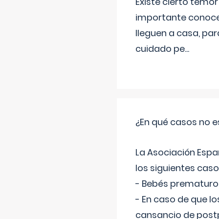
Existe cierto temor
importante conoce
lleguen a casa, pa
cuidado pe
...
¿En qué casos no e
La Asociación Espa
los siguientes caso
- Bebés prematuros
- En caso de que lo
cansancio de post