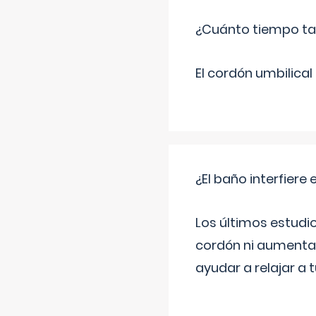
¿Cuánto tiempo tar
El cordón umbilica
¿El baño interfiere 
Los últimos estudio
cordón ni aumenta 
ayudar a relajar a 