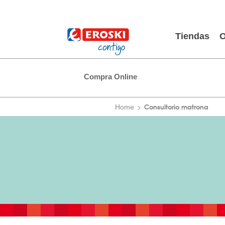
Tiendas
O
Compra Online
Consultorio matrona
Home