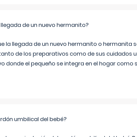
 llegada de un nuevo hermanito?
ue la llegada de un nuevo hermanito o hermanita se
tanto de los preparativos como de sus cuidados un
vo donde el pequeño se integra en el hogar como 
rdón umbilical del bebé?