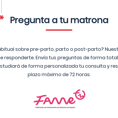
Pregunta a tu matrona
bitual sobre pre-parto, parto o post-parto? Nue
 responderte. Envía tus preguntas de forma tota
studiará de forma personalizada tu consulta y res
plazo máximo de 72 horas.