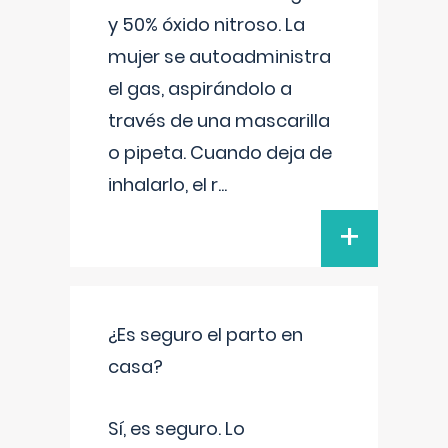
y 50% óxido nitroso. La
mujer se autoadministra
el gas, aspirándolo a
través de una mascarilla
o pipeta. Cuando deja de
inhalarlo, el r
...
+
¿Es seguro el parto en
casa?
Sí, es seguro. Lo