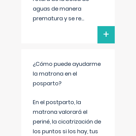
aguas de manera
prematura y se re
...
+
¿Cómo puede ayudarme
la matrona en el
posparto?
En el postparto, la
matrona valorará el
periné, la cicatrización de
los puntos si los hay, tus