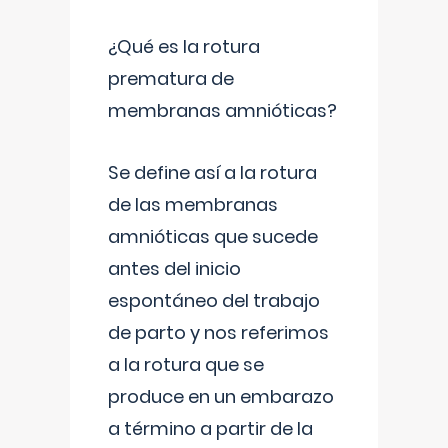
¿Qué es la rotura
prematura de
membranas amnióticas?
Se define así a la rotura
de las membranas
amnióticas que sucede
antes del inicio
espontáneo del trabajo
de parto y nos referimos
a la rotura que se
produce en un embarazo
a término a partir de la