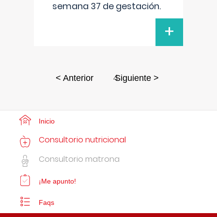
semana 37 de gestación.
+
4
< Anterior
Siguiente >
Inicio
Consultorio nutricional
Consultorio matrona
¡Me apunto!
Faqs