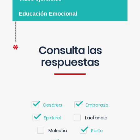
Educación Emocional
Consulta las
respuestas
Cesárea
Embarazo
Epidural
Lactancia
Molestia
Parto