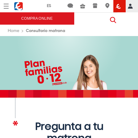
Menú
Eroski
COMPRA ONLINE
Consultorio matrona
Home
Pregunta a tu