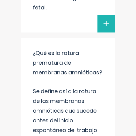
fetal.
+
¿Qué es la rotura
prematura de
membranas amnióticas?
Se define así a la rotura
de las membranas
amnióticas que sucede
antes del inicio
espontáneo del trabajo