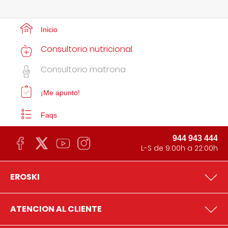
Inicio
Consultorio nutricional
Consultorio matrona
¡Me apunto!
Faqs
944 943 444
L-S de 9:00h a 22:00h
EROSKI
ATENCION AL CLIENTE