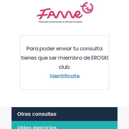
Para poder enviar tu consulta
tienes que ser miembro de EROSKI
club.
Identificate
Otras consultas
Video ejercicios