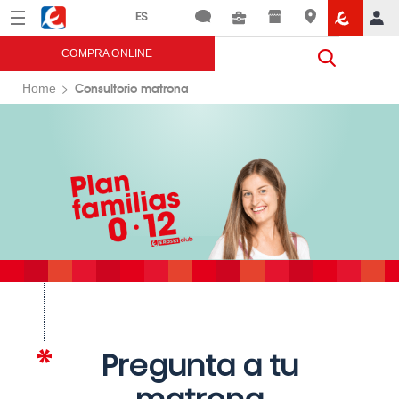
Menú
Eroski
COMPRA ONLINE
Consultorio matrona
Home
Pregunta a tu