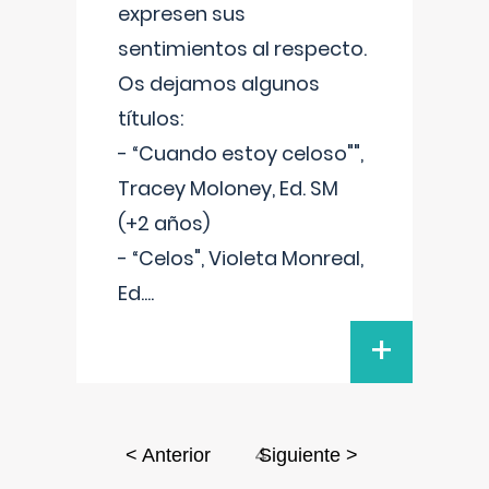
expresen sus
sentimientos al respecto.
Os dejamos algunos
títulos:
- “Cuando estoy celoso"",
Tracey Moloney, Ed. SM
(+2 años)
- “Celos", Violeta Monreal,
Ed.
...
+
4
< Anterior
Siguiente >