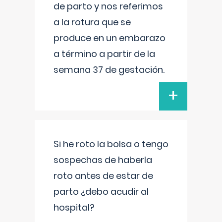
de parto y nos referimos
a la rotura que se
produce en un embarazo
a término a partir de la
semana 37 de gestación.
+
Si he roto la bolsa o tengo
sospechas de haberla
roto antes de estar de
parto ¿debo acudir al
hospital?