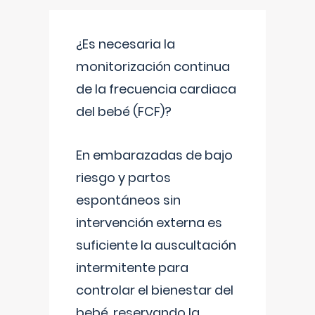
¿Es necesaria la
monitorización continua
de la frecuencia cardiaca
del bebé (FCF)?
En embarazadas de bajo
riesgo y partos
espontáneos sin
intervención externa es
suficiente la auscultación
intermitente para
controlar el bienestar del
bebé, reservando la