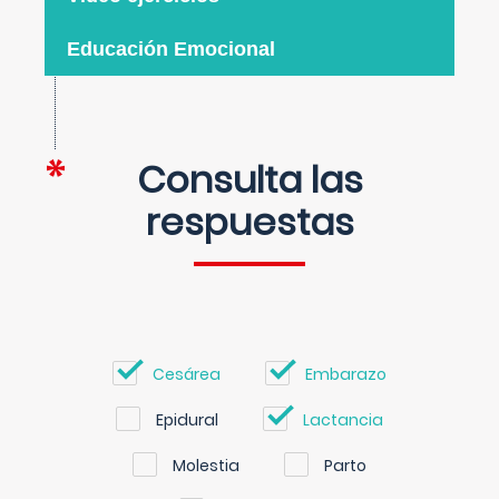
Educación Emocional
Consulta las
respuestas
Cesárea
Embarazo
Epidural
Lactancia
Molestia
Parto