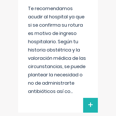
Te recomendamos
acudir al hospital ya que
si se confirma su rotura
es motivo de ingreso
hospitalario. Según tu
historia obstétrica y la
valoración médica de las
circunstancias, se puede
plantear la necesidad o
no de administrarte
antibióticos así co
...
+