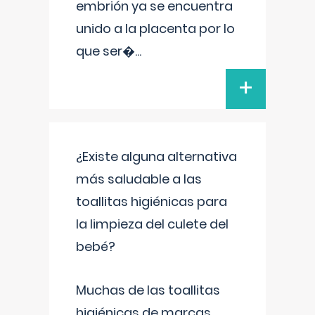
embrión ya se encuentra
unido a la placenta por lo
que ser�
...
+
¿Existe alguna alternativa
más saludable a las
toallitas higiénicas para
la limpieza del culete del
bebé?
Muchas de las toallitas
higiénicas de marcas