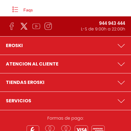
Faqs
944 943 444
L-S de 9:00h a 22:00h
EROSKI
ATENCION AL CLIENTE
TIENDAS EROSKI
SERVICIOS
Formas de pago: