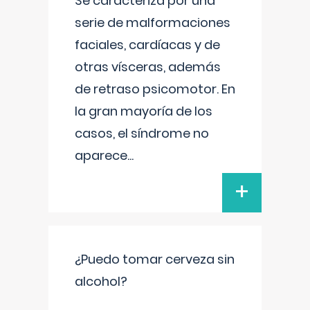
Se caracteriza por una
serie de malformaciones
faciales, cardíacas y de
otras vísceras, además
de retraso psicomotor. En
la gran mayoría de los
casos, el síndrome no
aparece
...
+
¿Puedo tomar cerveza sin
alcohol?