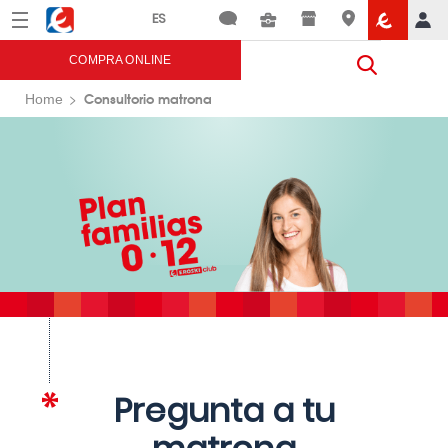
Menú
Eroski
COMPRA ONLINE
Consultorio matrona
Home
Pregunta a tu