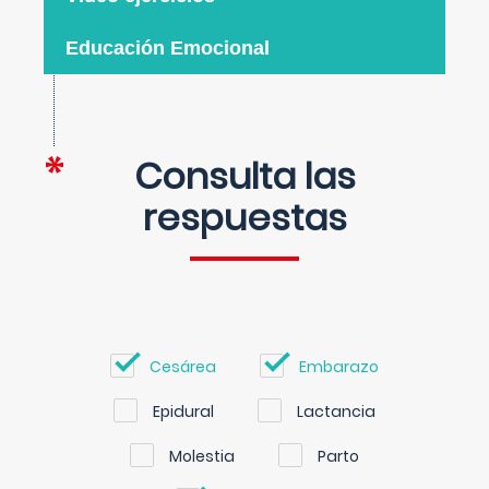
Educación Emocional
Consulta las
respuestas
Cesárea
Embarazo
Epidural
Lactancia
Molestia
Parto