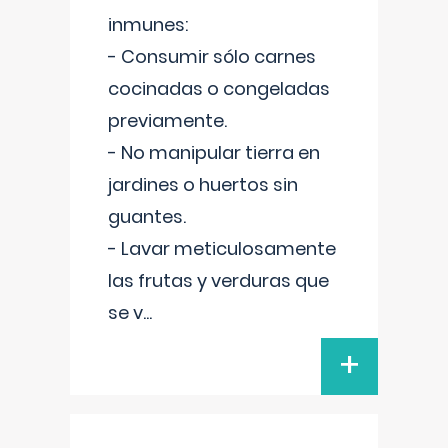
inmunes:
- Consumir sólo carnes
cocinadas o congeladas
previamente.
- No manipular tierra en
jardines o huertos sin
guantes.
- Lavar meticulosamente
las frutas y verduras que
se v
...
+