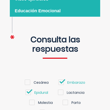
Educación Emocional
Consulta las
respuestas
Cesárea
Embarazo
Epidural
Lactancia
Molestia
Parto