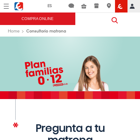
Menú
Eroski
COMPRA ONLINE
Consultorio matrona
Home
Pregunta a tu