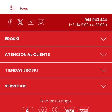
Faqs
944 943 444
L-S de 9:00h a 22:00h
EROSKI
ATENCION AL CLIENTE
TIENDAS EROSKI
SERVICIOS
Formas de pago: