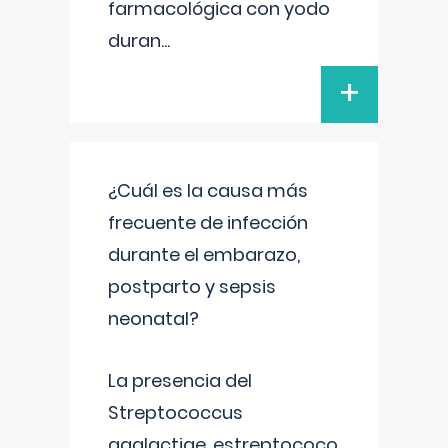
farmacológica con yodo
duran
...
+
¿Cuál es la causa más
frecuente de infección
durante el embarazo,
postparto y sepsis
neonatal?
La presencia del
Streptococcus
agalactiae, estreptococo