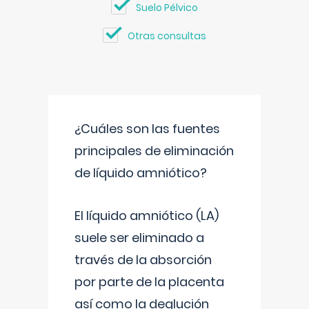
Suelo Pélvico
Otras consultas
¿Cuáles son las fuentes
principales de eliminación
de líquido amniótico?
El líquido amniótico (LA)
suele ser eliminado a
través de la absorción
por parte de la placenta
así como la deglución