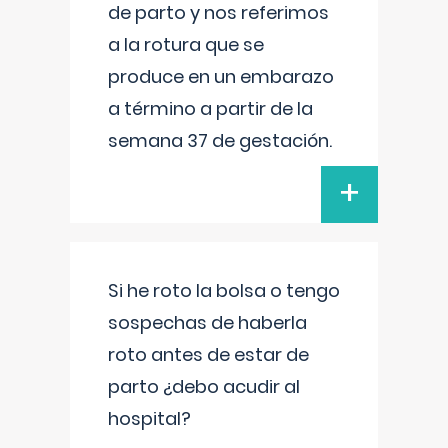
de parto y nos referimos
a la rotura que se
produce en un embarazo
a término a partir de la
semana 37 de gestación.
+
Si he roto la bolsa o tengo
sospechas de haberla
roto antes de estar de
parto ¿debo acudir al
hospital?