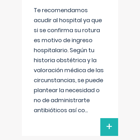
Te recomendamos
acudir al hospital ya que
si se confirma su rotura
es motivo de ingreso
hospitalario. Según tu
historia obstétrica y la
valoración médica de las
circunstancias, se puede
plantear la necesidad o
no de administrarte
antibióticos así co
...
+