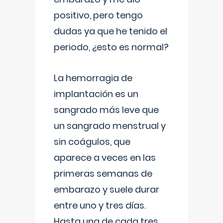
positivo, pero tengo
dudas ya que he tenido el
periodo, ¿esto es normal?
La hemorragia de
implantación es un
sangrado más leve que
un sangrado menstrual y
sin coágulos, que
aparece a veces en las
primeras semanas de
embarazo y suele durar
entre uno y tres días.
Hasta una de cada tres