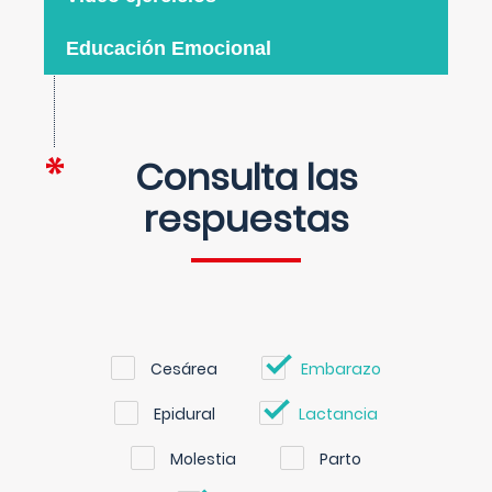
Educación Emocional
Consulta las
respuestas
Cesárea
Embarazo
Epidural
Lactancia
Molestia
Parto