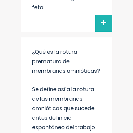
fetal.
+
¿Qué es la rotura
prematura de
membranas amnióticas?
Se define así a la rotura
de las membranas
amnióticas que sucede
antes del inicio
espontáneo del trabajo