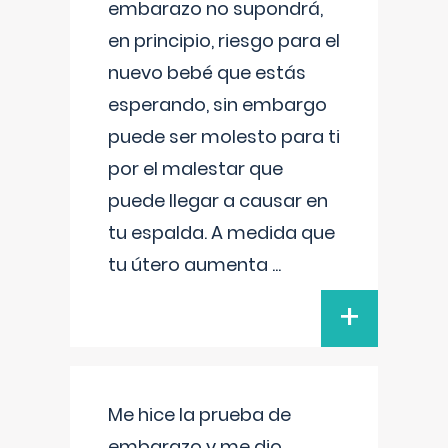
embarazo no supondrá,
en principio, riesgo para el
nuevo bebé que estás
esperando, sin embargo
puede ser molesto para ti
por el malestar que
puede llegar a causar en
tu espalda. A medida que
tu útero aumenta
...
+
Me hice la prueba de
embarazo y me dio