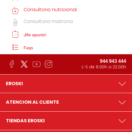
Consultorio nutricional
Consultorio matrona
¡Me apunto!
Faqs
944 943 444
L-S de 9:00h a 22:00h
EROSKI
ATENCION AL CLIENTE
TIENDAS EROSKI