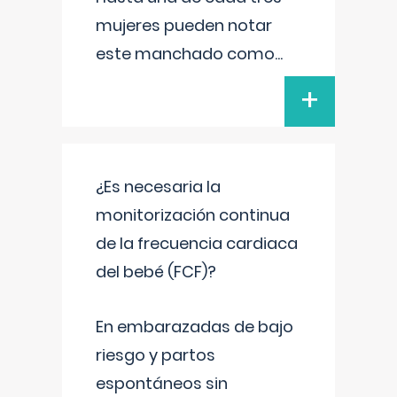
mujeres pueden notar
este manchado como
...
+
¿Es necesaria la
monitorización continua
de la frecuencia cardiaca
del bebé (FCF)?
En embarazadas de bajo
riesgo y partos
espontáneos sin