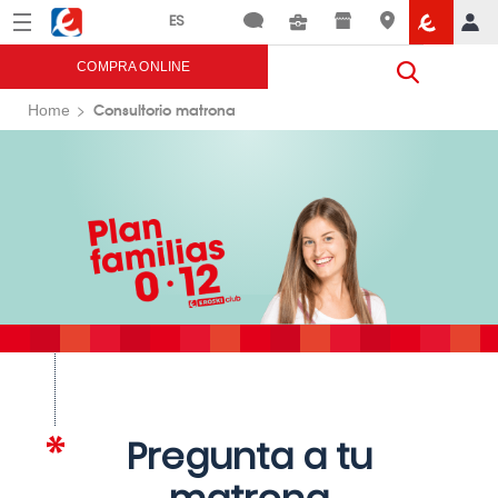
Menú
Eroski
COMPRA ONLINE
Consultorio matrona
Home
Pregunta a tu