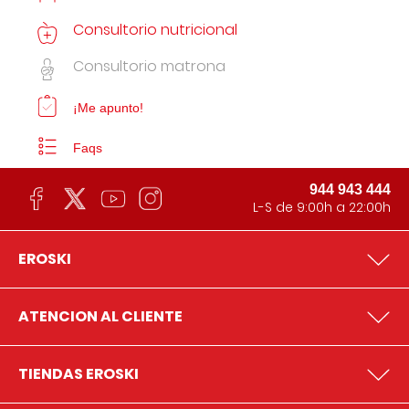
Consultorio nutricional
Consultorio matrona
¡Me apunto!
Faqs
944 943 444
L-S de 9:00h a 22:00h
EROSKI
ATENCION AL CLIENTE
TIENDAS EROSKI