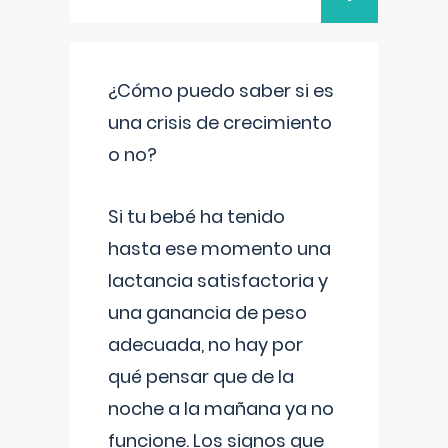
¿Cómo puedo saber si es
una crisis de crecimiento
o no?
Si tu bebé ha tenido
hasta ese momento una
lactancia satisfactoria y
una ganancia de peso
adecuada, no hay por
qué pensar que de la
noche a la mañana ya no
funcione. Los signos que