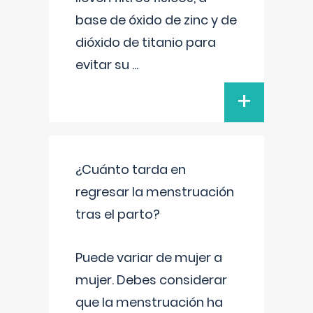
base de óxido de zinc y de
dióxido de titanio para
evitar su
...
+
¿Cuánto tarda en
regresar la menstruación
tras el parto?
Puede variar de mujer a
mujer. Debes considerar
que la menstruación ha