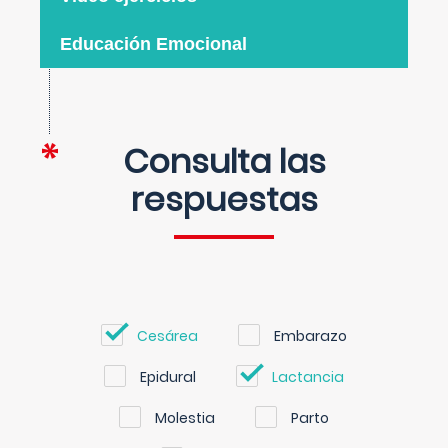
Educación Emocional
Consulta las
respuestas
Cesárea
Embarazo
Epidural
Lactancia
Molestia
Parto