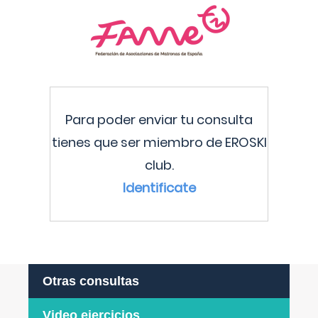
Para poder enviar tu consulta
tienes que ser miembro de EROSKI
club.
Identificate
Otras consultas
Video ejercicios