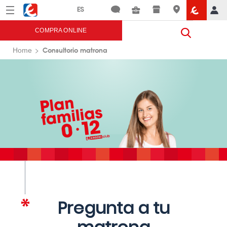
Menú
Eroski
COMPRA ONLINE
Consultorio matrona
Home
Pregunta a tu