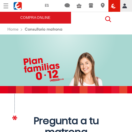
Menú
Eroski
COMPRA ONLINE
Consultorio matrona
Home
Pregunta a tu