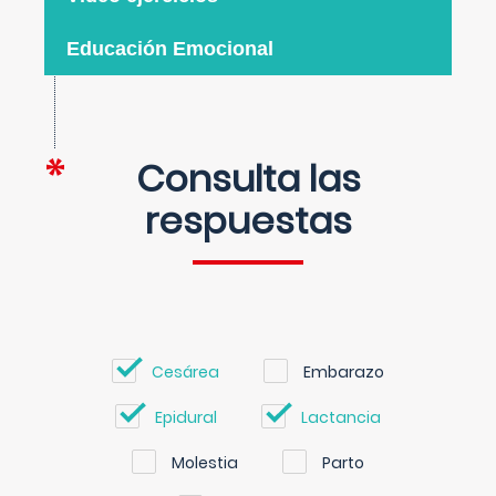
Educación Emocional
Consulta las
respuestas
Cesárea
Embarazo
Epidural
Lactancia
Molestia
Parto