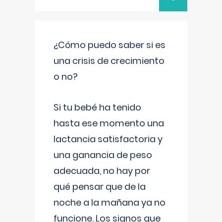
¿Cómo puedo saber si es
una crisis de crecimiento
o no?
Si tu bebé ha tenido
hasta ese momento una
lactancia satisfactoria y
una ganancia de peso
adecuada, no hay por
qué pensar que de la
noche a la mañana ya no
funcione. Los signos que