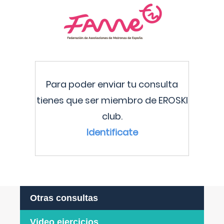
Para poder enviar tu consulta
tienes que ser miembro de EROSKI
club.
Identificate
Otras consultas
Video ejercicios