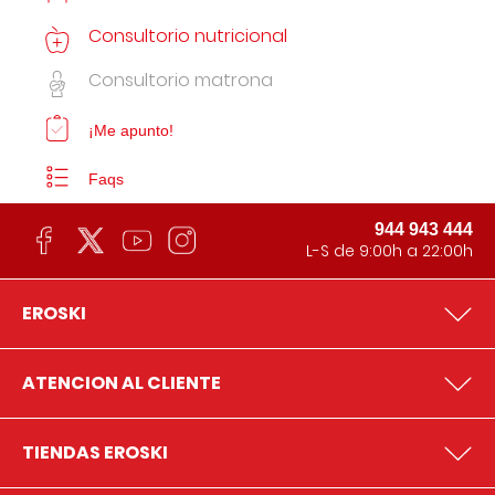
Consultorio nutricional
Consultorio matrona
¡Me apunto!
Faqs
944 943 444
L-S de 9:00h a 22:00h
EROSKI
ATENCION AL CLIENTE
TIENDAS EROSKI