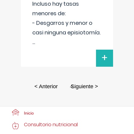
Incluso hay tasas
menores de:
- Desgarros y menor o
casi ninguna episiotomía.
...
+
4
< Anterior
Siguiente >
Inicio
Consultorio nutricional