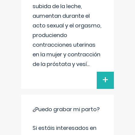
subida de la leche,
aumentan durante el
acto sexual y el orgasmo,
produciendo
contracciones uterinas
en la mujer y contracción
de la próstata y vesí
...
+
¿Puedo grabar mi parto?
Si estáis interesados en