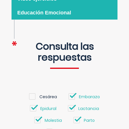
Educación Emocional
Consulta las
respuestas
Cesárea
Embarazo
Epidural
Lactancia
Molestia
Parto