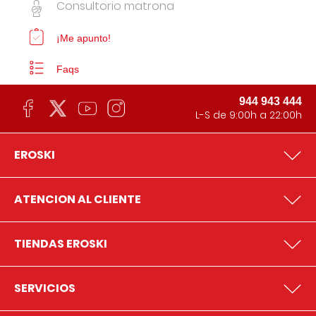
Consultorio matrona
¡Me apunto!
Faqs
944 943 444
L-S de 9:00h a 22:00h
EROSKI
ATENCION AL CLIENTE
TIENDAS EROSKI
SERVICIOS