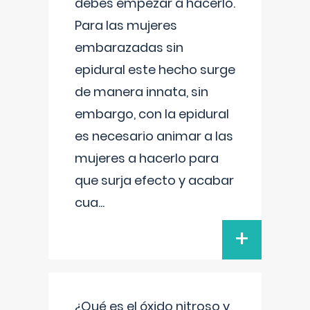
debes empezar a hacerlo.
Para las mujeres
embarazadas sin
epidural este hecho surge
de manera innata, sin
embargo, con la epidural
es necesario animar a las
mujeres a hacerlo para
que surja efecto y acabar
cua
...
+
¿Qué es el óxido nitroso y