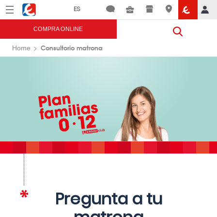
Menú
Eroski
COMPRA ONLINE
Consultorio matrona
Home
Pregunta a tu