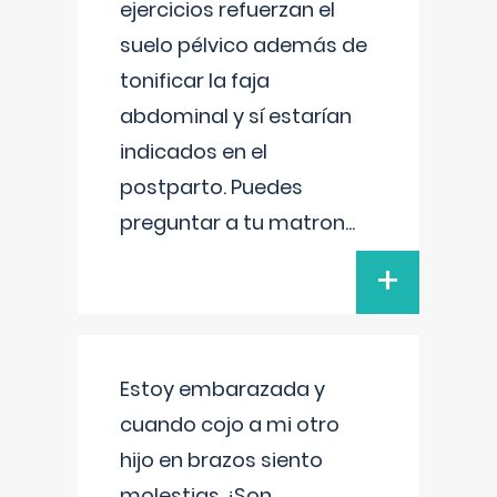
ejercicios refuerzan el
suelo pélvico además de
tonificar la faja
abdominal y sí estarían
indicados en el
postparto. Puedes
preguntar a tu matron
...
+
Estoy embarazada y
cuando cojo a mi otro
hijo en brazos siento
molestias ¿Son