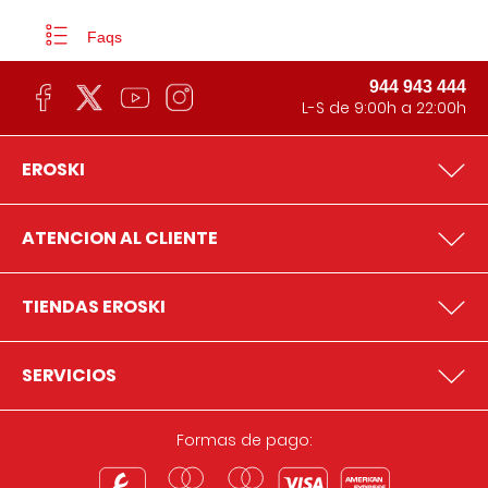
Faqs
944 943 444
L-S de 9:00h a 22:00h
EROSKI
ATENCION AL CLIENTE
TIENDAS EROSKI
SERVICIOS
Formas de pago: