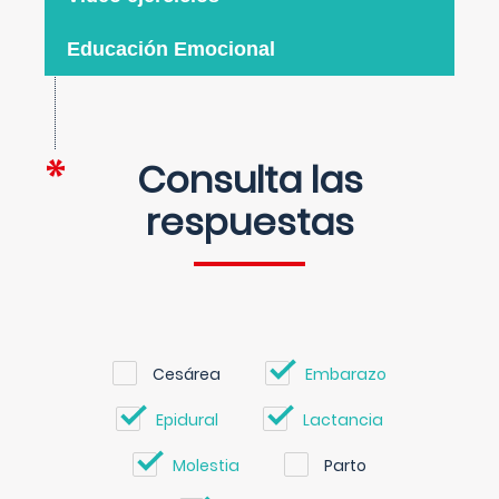
Educación Emocional
Consulta las
respuestas
Cesárea
Embarazo
Epidural
Lactancia
Molestia
Parto