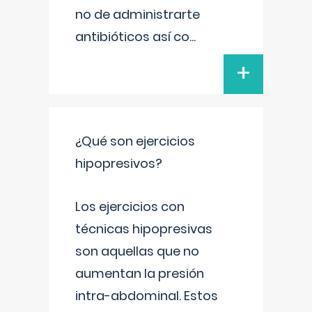
no de administrarte
antibióticos así co
...
+
¿Qué son ejercicios
hipopresivos?
Los ejercicios con
técnicas hipopresivas
son aquellas que no
aumentan la presión
intra-abdominal. Estos