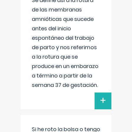
Se define así a la rotura
de las membranas
amnióticas que sucede
antes del inicio
espontáneo del trabajo
de parto y nos referimos
a la rotura que se
produce en un embarazo
a término a partir de la
semana 37 de gestación.
+
Si he roto la bolsa o tengo