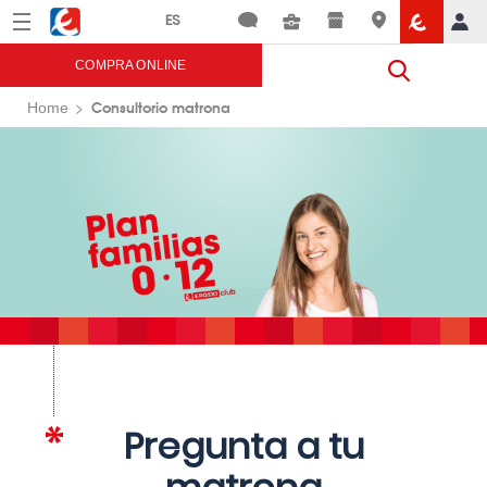
Menú
Eroski
COMPRA ONLINE
Consultorio matrona
Home
Pregunta a tu