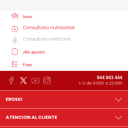
Inicio
Consultorio nutricional
Consultorio matrona
¡Me apunto!
Faqs
944 943 444
L-S de 9:00h a 22:00h
EROSKI
ATENCION AL CLIENTE