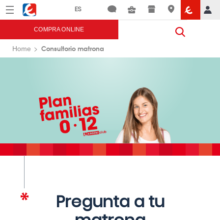
Menú
Eroski
COMPRA ONLINE
Consultorio matrona
Home
Pregunta a tu