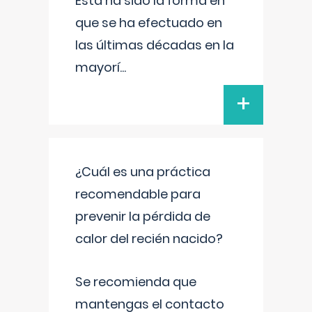
Esta ha sido la forma en
que se ha efectuado en
las últimas décadas en la
mayorí
...
+
¿Cuál es una práctica
recomendable para
prevenir la pérdida de
calor del recién nacido?
Se recomienda que
mantengas el contacto