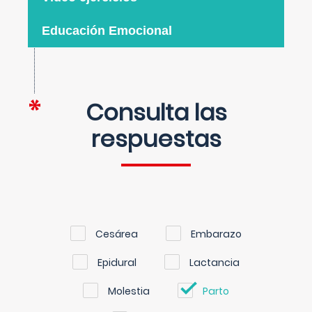
Educación Emocional
Consulta las
respuestas
Cesárea
Embarazo
Epidural
Lactancia
Molestia
Parto