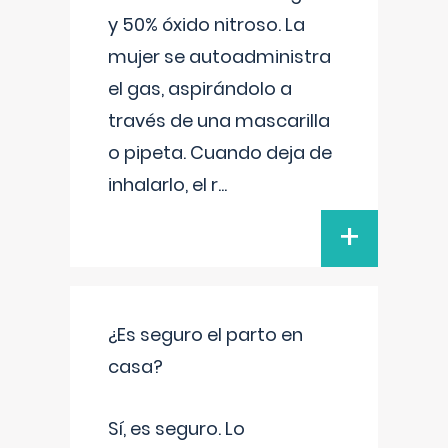
y 50% óxido nitroso. La
mujer se autoadministra
el gas, aspirándolo a
través de una mascarilla
o pipeta. Cuando deja de
inhalarlo, el r
...
+
¿Es seguro el parto en
casa?
Sí, es seguro. Lo