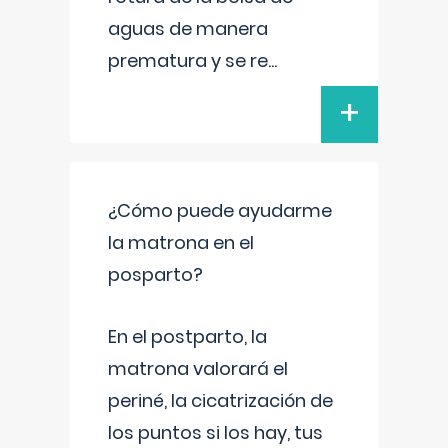
aguas de manera
prematura y se re
...
+
¿Cómo puede ayudarme
la matrona en el
posparto?
En el postparto, la
matrona valorará el
periné, la cicatrización de
los puntos si los hay, tus