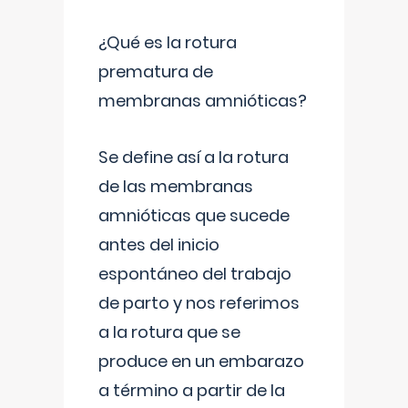
¿Qué es la rotura
prematura de
membranas amnióticas?
Se define así a la rotura
de las membranas
amnióticas que sucede
antes del inicio
espontáneo del trabajo
de parto y nos referimos
a la rotura que se
produce en un embarazo
a término a partir de la