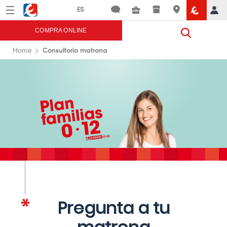
Menú
Eroski
COMPRA ONLINE
Consultorio matrona
Home
Pregunta a tu