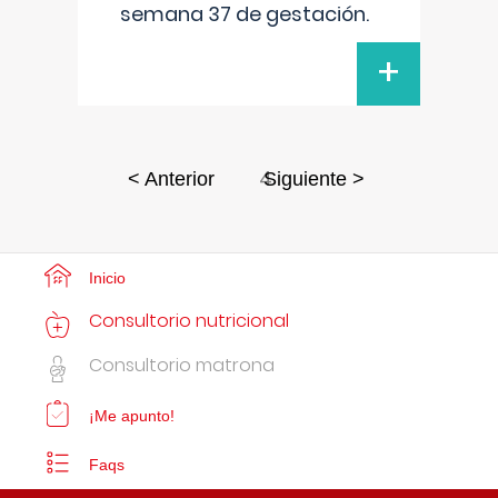
semana 37 de gestación.
+
4
< Anterior
Siguiente >
Inicio
Consultorio nutricional
Consultorio matrona
¡Me apunto!
Faqs