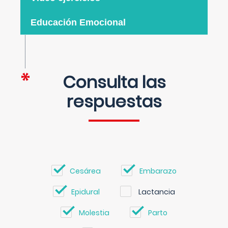
Educación Emocional
Consulta las
respuestas
Cesárea
Embarazo
Epidural
Lactancia
Molestia
Parto