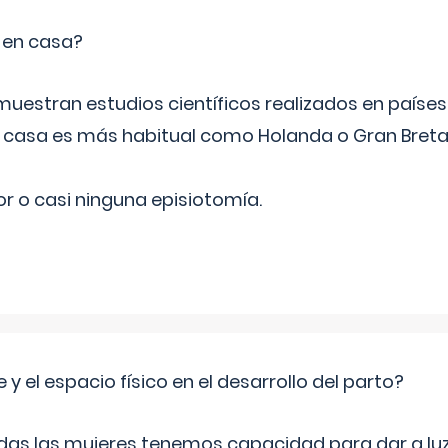
o en casa?
emuestran estudios científicos realizados en paíse
n casa es más habitual como Holanda o Gran Breta
r o casi ninguna episiotomía.
 y el espacio físico en el desarrollo del parto?
as las mujeres tenemos capacidad para dar a luz