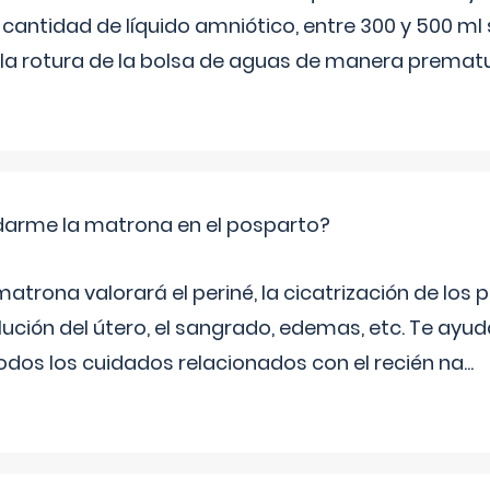
 cantidad de líquido amniótico, entre 300 y 500 ml
la rotura de la bolsa de aguas de manera prematu
arme la matrona en el posparto?
matrona valorará el periné, la cicatrización de los p
ución del útero, el sangrado, edemas, etc. Te ayud
todos los cuidados relacionados con el recién na
...