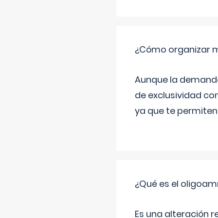
¿Cómo organizar m
Aunque la demanda t
de exclusividad co
ya que te permiten 
¿Qué es el oligoam
Es una alteración r