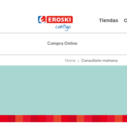
Tiendas
O
Compra Online
Consultorio matrona
Home