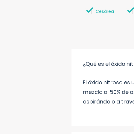
Cesárea
¿Qué es el óxido nit
El óxido nitroso es
mezcla al 50% de ox
aspirándolo a travé