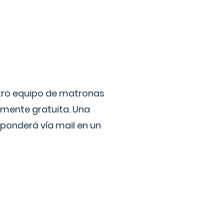
stro equipo de matronas
lmente gratuita. Una
ponderá vía mail en un