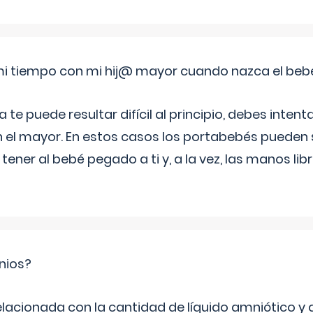
i tiempo con mi hij@ mayor cuando nazca el beb
e puede resultar difícil al principio, debes intenta
n el mayor. En estos casos los portabebés pueden s
tener al bebé pegado a ti y, a la vez, las manos lib
nios?
elacionada con la cantidad de líquido amniótico y 