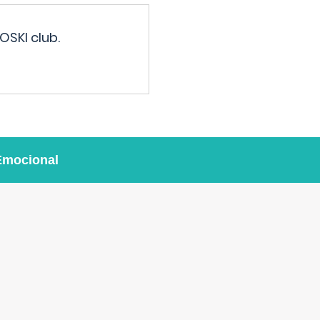
OSKI club.
Emocional