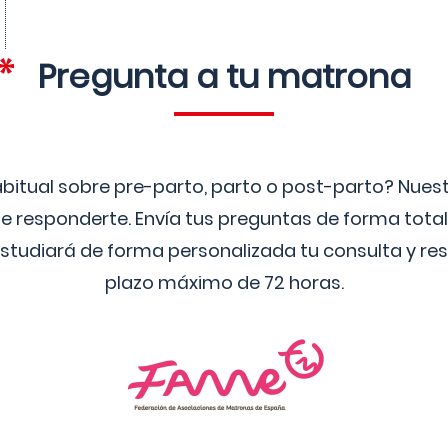
Pregunta a tu matrona
bitual sobre pre-parto, parto o post-parto? Nue
 responderte. Envía tus preguntas de forma tota
studiará de forma personalizada tu consulta y res
plazo máximo de 72 horas.