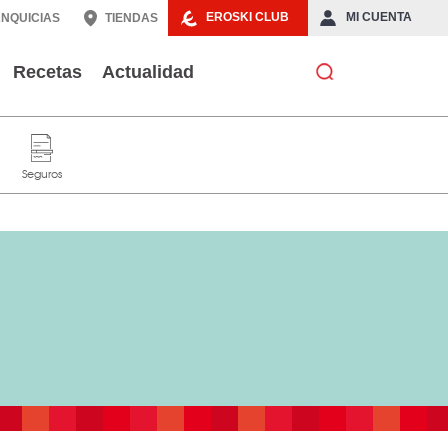
EROSKI CLUB
MI CUENTA
NQUICIAS
TIENDAS
Recetas
Actualidad