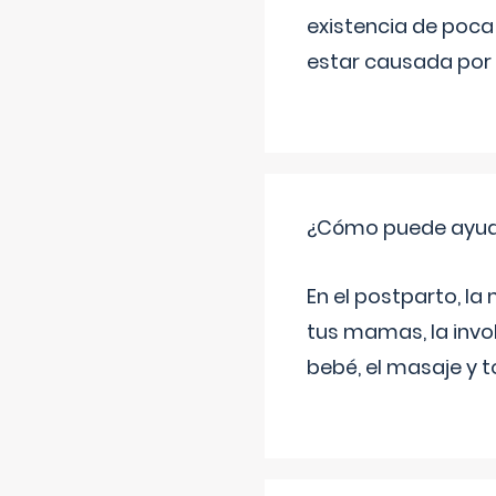
existencia de poca
estar causada por 
¿Cómo puede ayud
En el postparto, la 
tus mamas, la invol
bebé, el masaje y 