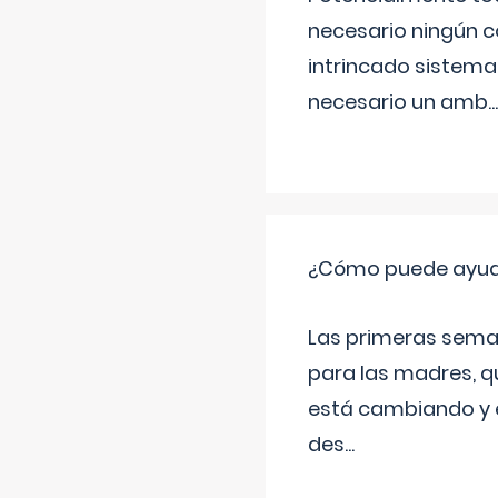
necesario ningún c
intrincado sistema 
necesario un amb
...
¿Cómo puede ayudar
Las primeras sema
para las madres, q
está cambiando y e
des
...