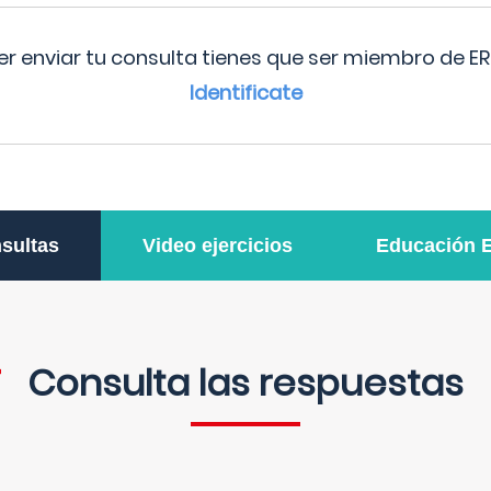
r enviar tu consulta tienes que ser miembro de ER
Identificate
sultas
Video ejercicios
Educación 
Consulta las respuestas