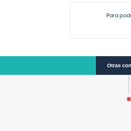
Para pode
Otras con