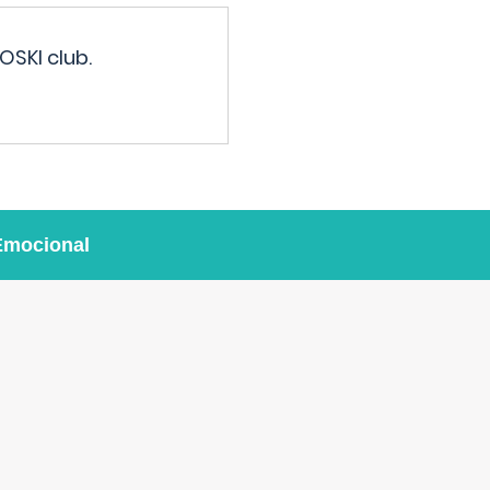
OSKI club.
Emocional