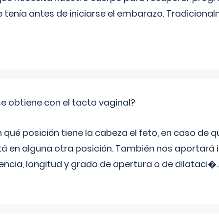
e tenía antes de iniciarse el embarazo. Tradiciona
e obtiene con el tacto vaginal?
ué posición tiene la cabeza el feto, en caso de qu
tá en alguna otra posición. También nos aportará
tencia, longitud y grado de apertura o de dilataci�
.