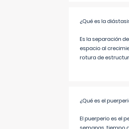
¿Qué es la diástas
Es la separación de
espacio al crecimi
rotura de estructu
¿Qué es el puerper
El puerperio es el 
semanas, tiempo q