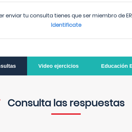
r enviar tu consulta tienes que ser miembro de ER
Identificate
sultas
Video ejercicios
Educación 
Consulta las respuestas