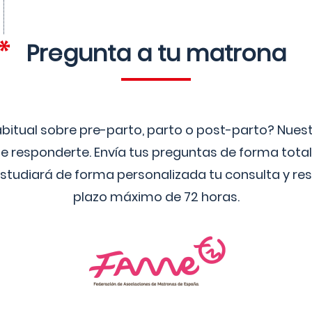
Pregunta a tu matrona
bitual sobre pre-parto, parto o post-parto? Nue
 responderte. Envía tus preguntas de forma tota
studiará de forma personalizada tu consulta y res
plazo máximo de 72 horas.