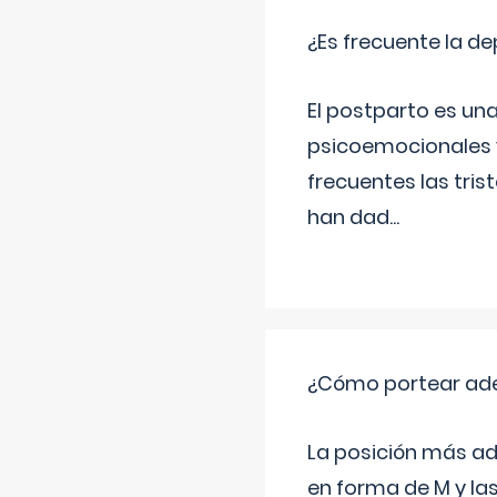
¿Es frecuente la d
El postparto es una
psicoemocionales y
frecuentes las tri
han dad
...
¿Cómo portear ad
La posición más ad
en forma de M y la