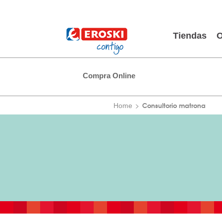
Tiendas
O
Compra Online
Consultorio matrona
Home