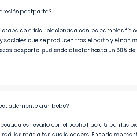
epresión postparto?
 etapa de crisis, relacionada con los cambios físic
 sociales que se producen tras el parto y el nacim
stezas posparto, pudiendo afectar hasta un 80% de
ecuadamente a un bebé?
ecuada es llevarlo con el pecho hacia ti, con las 
s rodillas más altas que la cadera. En todo mome