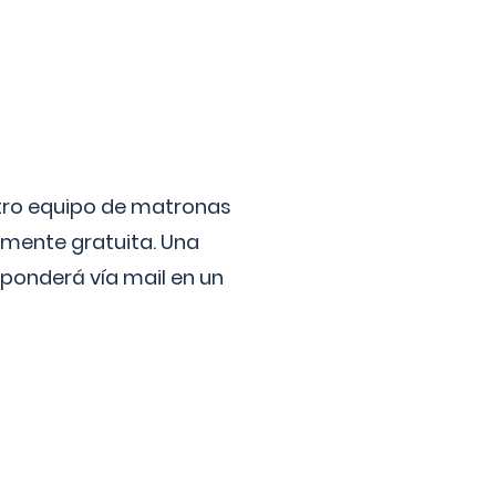
stro equipo de matronas
lmente gratuita. Una
ponderá vía mail en un