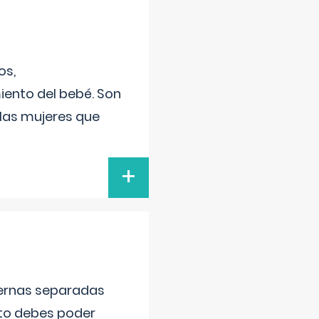
os,
iento del bebé. Son
 las mujeres que
+
piernas separadas
nto debes poder