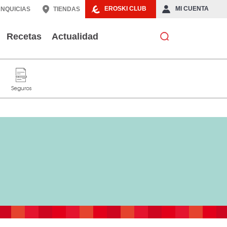
EROSKI CLUB
MI CUENTA
NQUICIAS
TIENDAS
Recetas
Actualidad