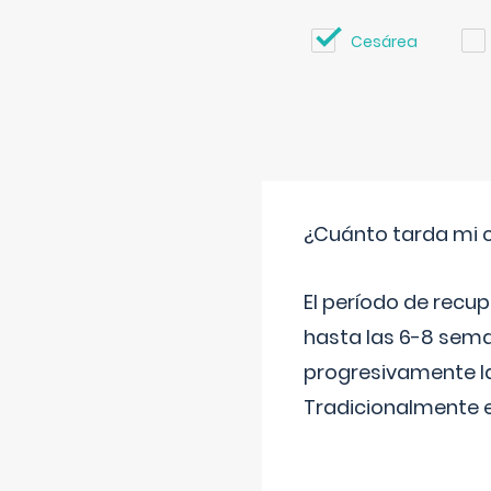
Cesárea
¿Cuánto tarda mi 
El período de recu
hasta las 6-8 sema
progresivamente la
Tradicionalmente 