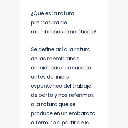
¿Qué es la rotura
prematura de
membranas amnióticas?
Se define así a la rotura
de las membranas
amnióticas que sucede
antes del inicio
espontáneo del trabajo
de parto y nos referimos
a la rotura que se
produce en un embarazo
a término a partir de la