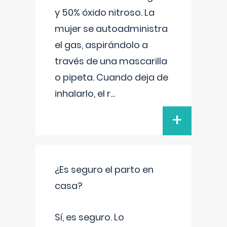
y 50% óxido nitroso. La
mujer se autoadministra
el gas, aspirándolo a
través de una mascarilla
o pipeta. Cuando deja de
inhalarlo, el r
...
+
¿Es seguro el parto en
casa?
Sí, es seguro. Lo