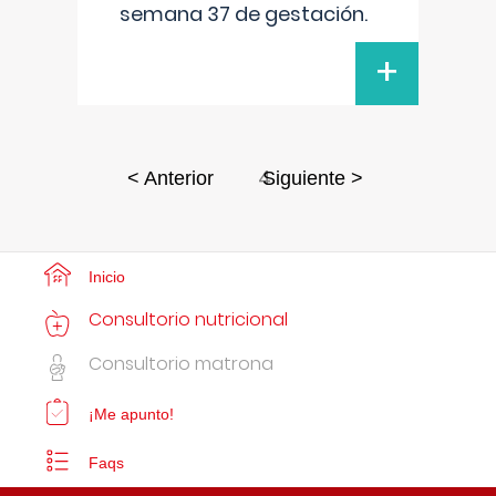
semana 37 de gestación.
+
4
< Anterior
Siguiente >
Inicio
Consultorio nutricional
Consultorio matrona
¡Me apunto!
Faqs