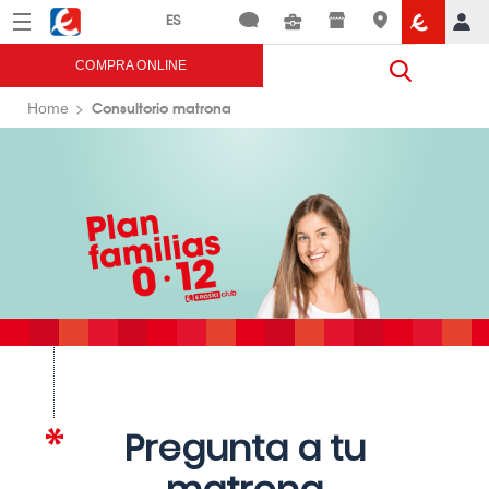
Menú
Eroski
COMPRA ONLINE
Consultorio matrona
Home
Pregunta a tu