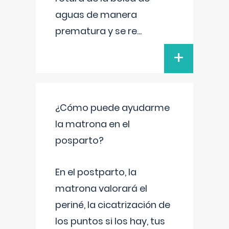
aguas de manera
prematura y se re
...
+
¿Cómo puede ayudarme
la matrona en el
posparto?
En el postparto, la
matrona valorará el
periné, la cicatrización de
los puntos si los hay, tus