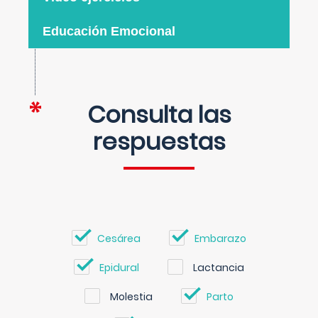
Educación Emocional
Consulta las
respuestas
Cesárea
Embarazo
Epidural
Lactancia
Molestia
Parto