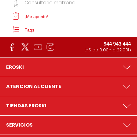
Consultorio matrona
¡Me apunto!
Faqs
944 943 444
L-S de 9:00h a 22:00h
EROSKI
ATENCION AL CLIENTE
TIENDAS EROSKI
SERVICIOS