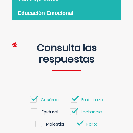
Educación Emocional
Consulta las
respuestas
Cesárea
Embarazo
Epidural
Lactancia
Molestia
Parto