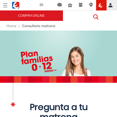
Menú
Eroski
COMPRA ONLINE
Consultorio matrona
Home
Pregunta a tu