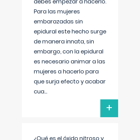
debes empezar a hacerlo.
Para las mujeres
embarazadas sin
epidural este hecho surge
de manera innata, sin
embargo, con la epidural
es necesario animar a las
mujeres a hacerlo para
que surja efecto y acabar
cua
...
+
¿Qué es el óxido nitroso y