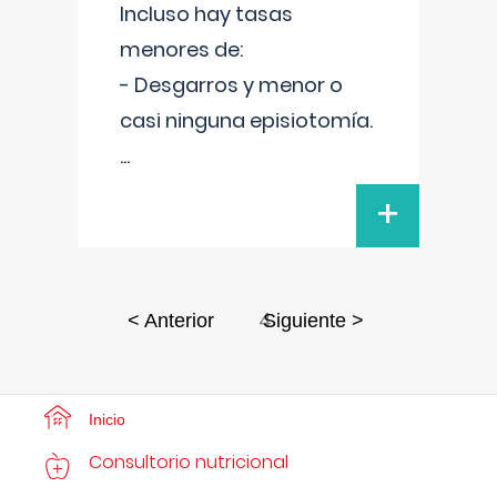
Incluso hay tasas
menores de:
- Desgarros y menor o
casi ninguna episiotomía.
...
+
4
< Anterior
Siguiente >
Inicio
Consultorio nutricional