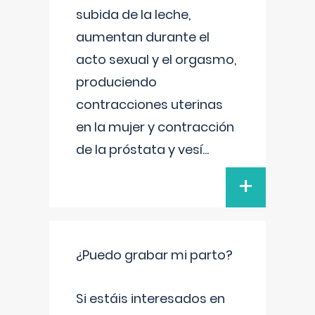
subida de la leche,
aumentan durante el
acto sexual y el orgasmo,
produciendo
contracciones uterinas
en la mujer y contracción
de la próstata y vesí
...
+
¿Puedo grabar mi parto?
Si estáis interesados en