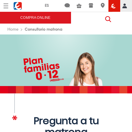
Menú
Eroski
COMPRA ONLINE
Consultorio matrona
Home
Pregunta a tu