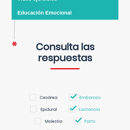
Educación Emocional
Consulta las
respuestas
Cesárea
Embarazo
Epidural
Lactancia
Molestia
Parto