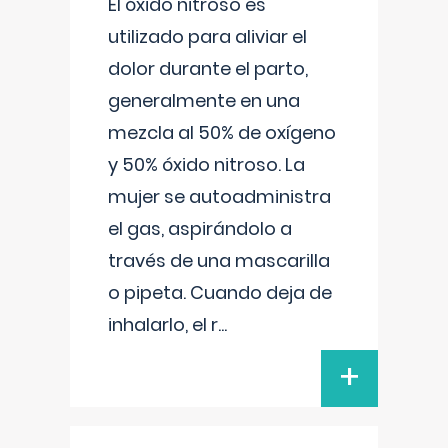
El óxido nitroso es
utilizado para aliviar el
dolor durante el parto,
generalmente en una
mezcla al 50% de oxígeno
y 50% óxido nitroso. La
mujer se autoadministra
el gas, aspirándolo a
través de una mascarilla
o pipeta. Cuando deja de
inhalarlo, el r
...
+