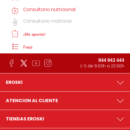
Consultorio nutricional
Consultorio matrona
¡Me apunto!
Faqs
944 943 444
L-S de 9:00h a 22:00h
EROSKI
ATENCION AL CLIENTE
TIENDAS EROSKI