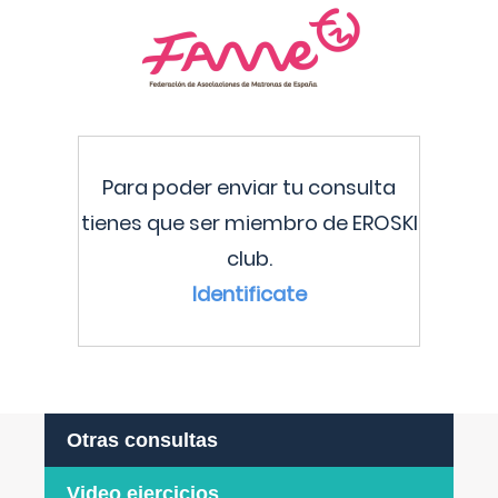
Para poder enviar tu consulta
tienes que ser miembro de EROSKI
club.
Identificate
Otras consultas
Video ejercicios