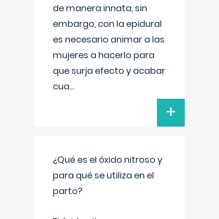
de manera innata, sin
embargo, con la epidural
es necesario animar a las
mujeres a hacerlo para
que surja efecto y acabar
cua
...
+
¿Qué es el óxido nitroso y
para qué se utiliza en el
parto?