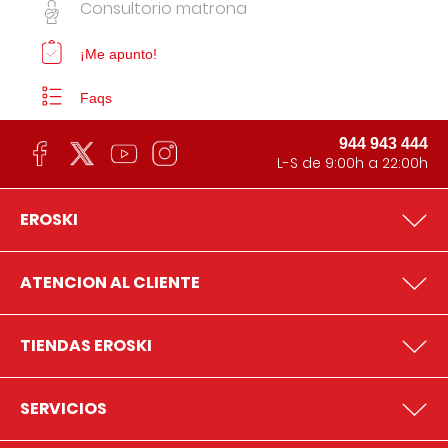
Consultorio matrona
¡Me apunto!
Faqs
944 943 444
L-S de 9:00h a 22:00h
EROSKI
ATENCION AL CLIENTE
TIENDAS EROSKI
SERVICIOS