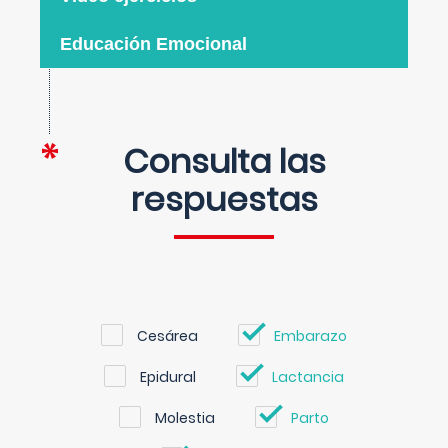
Educación Emocional
Consulta las
respuestas
Cesárea
Embarazo
Epidural
Lactancia
Molestia
Parto