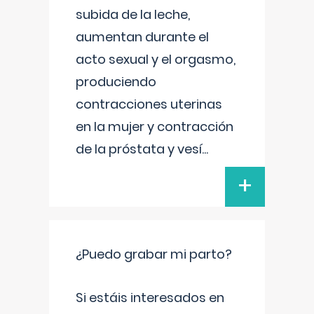
subida de la leche,
aumentan durante el
acto sexual y el orgasmo,
produciendo
contracciones uterinas
en la mujer y contracción
de la próstata y vesí
...
+
¿Puedo grabar mi parto?
Si estáis interesados en