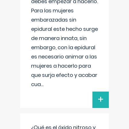
debes empezar a hacerlo.
Para las mujeres
embarazadas sin
epidural este hecho surge
de manera innata, sin
embargo, con la epidural
es necesario animar a las
mujeres a hacerlo para
que surja efecto y acabar
cua
...
+
¿Qué es el óxido nitroso y