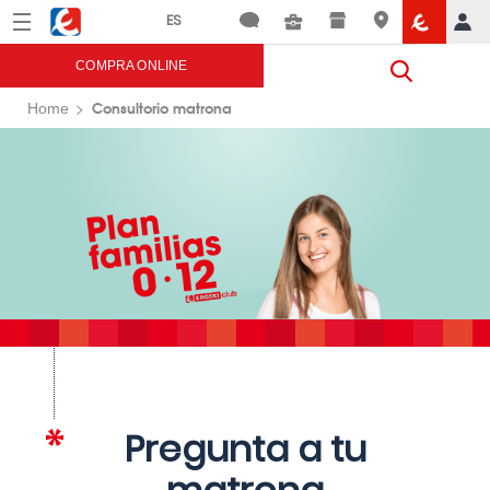
Menú
Eroski
COMPRA ONLINE
Consultorio matrona
Home
Pregunta a tu