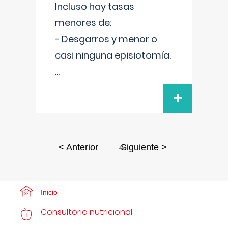
Incluso hay tasas
menores de:
- Desgarros y menor o
casi ninguna episiotomía.
...
+
4
< Anterior
Siguiente >
Inicio
Consultorio nutricional