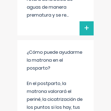
aguas de manera
prematura y se re
...
+
¿Cómo puede ayudarme
la matrona en el
posparto?
En el postparto, la
matrona valorará el
periné, la cicatrización de
los puntos si los hay, tus