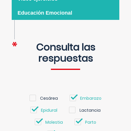
Educación Emocional
Consulta las
respuestas
Cesárea
Embarazo
Epidural
Lactancia
Molestia
Parto