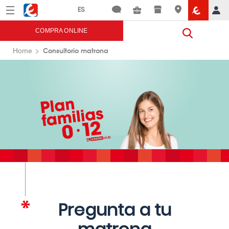
Menú
Eroski
COMPRA ONLINE
Consultorio matrona
Home
Pregunta a tu