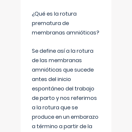
¿Qué es la rotura
prematura de
membranas amnióticas?
Se define así a la rotura
de las membranas
amnióticas que sucede
antes del inicio
espontáneo del trabajo
de parto y nos referimos
a la rotura que se
produce en un embarazo
a término a partir de la