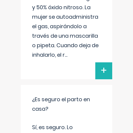
y 50% óxido nitroso. La
mujer se autoadministra
el gas, aspirándolo a
través de una mascarilla
o pipeta. Cuando deja de
inhalarlo, el r
...
+
¿Es seguro el parto en
casa?
Sí, es seguro. Lo