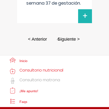
semana 37 de gestación.
+
4
< Anterior
Siguiente >
Inicio
Consultorio nutricional
Consultorio matrona
¡Me apunto!
Faqs