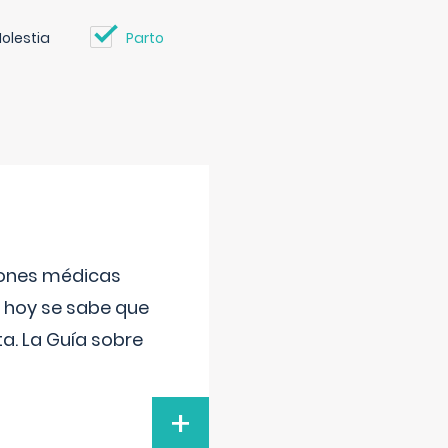
olestia
Parto
ciones médicas
, hoy se sabe que
a. La Guía sobre
+