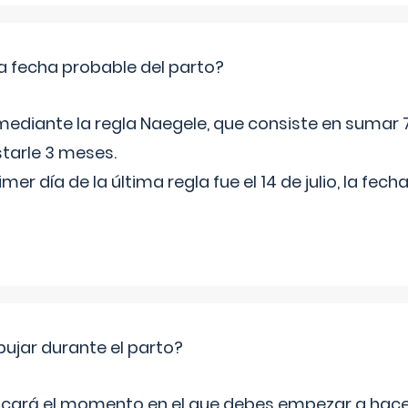
a fecha probable del parto?
mediante la regla Naegele, que consiste en sumar 7
starle 3 meses.
rimer día de la última regla fue el 14 de julio, la fe
jar durante el parto?
icará el momento en el que debes empezar a hacer