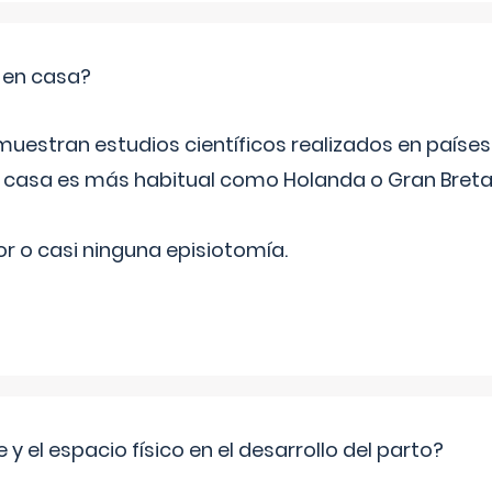
o en casa?
emuestran estudios científicos realizados en paíse
n casa es más habitual como Holanda o Gran Breta
r o casi ninguna episiotomía.
 y el espacio físico en el desarrollo del parto?