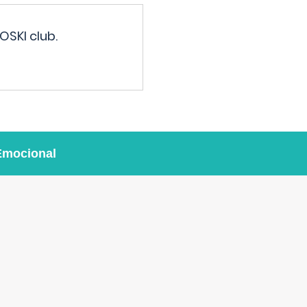
OSKI club.
Emocional