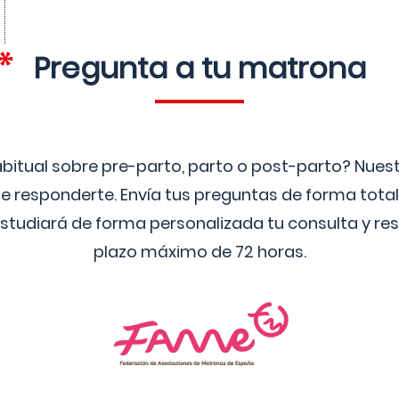
Pregunta a tu matrona
bitual sobre pre-parto, parto o post-parto? Nue
 responderte. Envía tus preguntas de forma tota
studiará de forma personalizada tu consulta y res
plazo máximo de 72 horas.