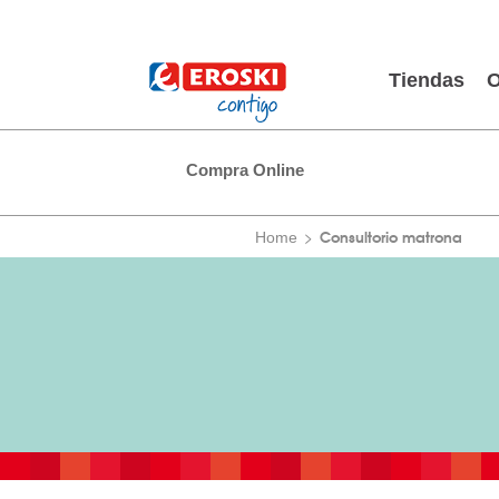
Tiendas
O
Compra Online
Consultorio matrona
Home