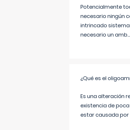
Potencialmente tod
necesario ningún c
intrincado sistema 
necesario un amb
...
¿Qué es el oligoam
Es una alteración r
existencia de poca
estar causada por 