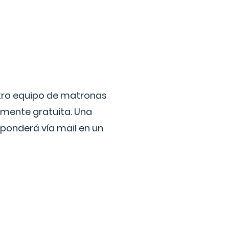
stro equipo de matronas
lmente gratuita. Una
ponderá vía mail en un