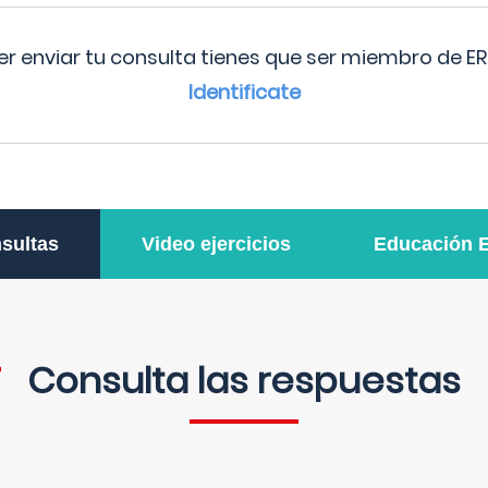
r enviar tu consulta tienes que ser miembro de ER
Identificate
sultas
Video ejercicios
Educación 
Consulta las respuestas