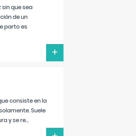
 sin que sea
ción de un
de parto es
+
que consiste en la
 solamente. Suele
ra y se re
...