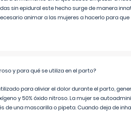
s sin epidural este hecho surge de manera innat
necesario animar a las mujeres a hacerlo para que 
roso y para qué se utiliza en el parto?
 utilizado para aliviar el dolor durante el parto, ge
ígeno y 50% óxido nitroso. La mujer se autoadminis
s de una mascarilla o pipeta. Cuando deja de inhala