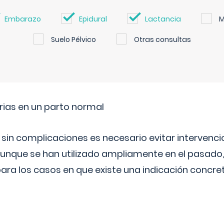
Embarazo
Epidural
Lactancia
M
Suelo Pélvico
Otras consultas
rias en un parto normal
 sin complicaciones es necesario evitar interven
aunque se han utilizado ampliamente en el pasado
ara los casos en que existe una indicación concret