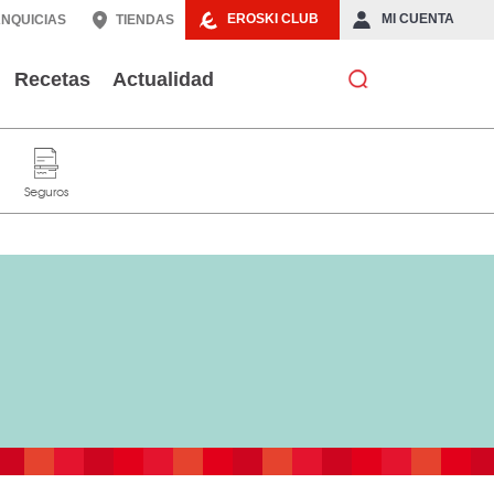
EROSKI CLUB
MI CUENTA
NQUICIAS
TIENDAS
Recetas
Actualidad