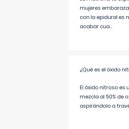
mujeres embarazada
con la epidural es 
acabar cua
...
¿Qué es el óxido nit
El óxido nitroso es
mezcla al 50% de ox
aspirándolo a travé