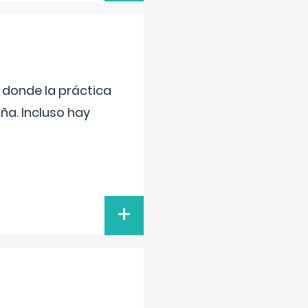
s donde la práctica
ña. Incluso hay
+