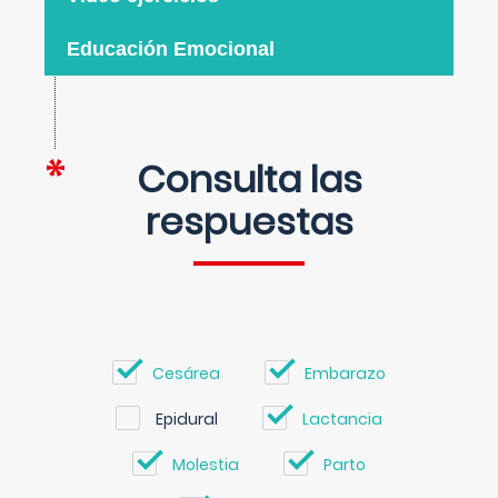
Educación Emocional
Consulta las
respuestas
Cesárea
Embarazo
Epidural
Lactancia
Molestia
Parto