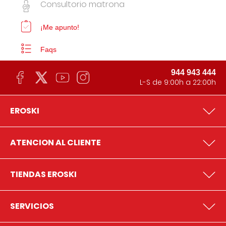
Consultorio matrona
¡Me apunto!
Faqs
944 943 444
L-S de 9:00h a 22:00h
EROSKI
ATENCION AL CLIENTE
TIENDAS EROSKI
SERVICIOS