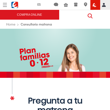
Menú
Eroski
COMPRA ONLINE
Consultorio matrona
Home
Pregunta a tu