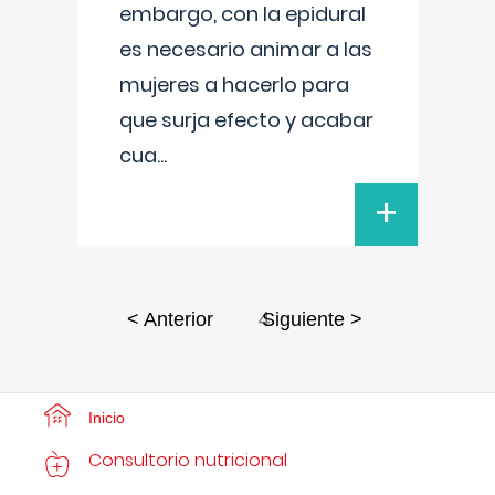
embargo, con la epidural
es necesario animar a las
mujeres a hacerlo para
que surja efecto y acabar
cua
...
+
4
< Anterior
Siguiente >
Inicio
Consultorio nutricional