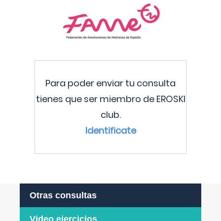
Para poder enviar tu consulta
tienes que ser miembro de EROSKI
club.
Identificate
Otras consultas
Video ejercicios