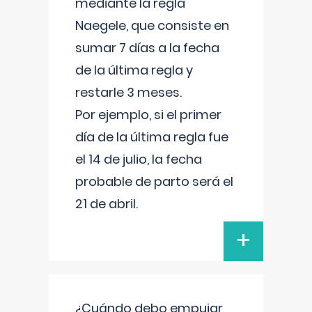
mediante la regla
Naegele, que consiste en
sumar 7 días a la fecha
de la última regla y
restarle 3 meses.
Por ejemplo, si el primer
día de la última regla fue
el 14 de julio, la fecha
probable de parto será el
21 de abril.
+
¿Cuándo debo empujar