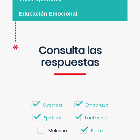
Educación Emocional
Consulta las
respuestas
Cesárea
Embarazo
Epidural
Lactancia
Molestia
Parto