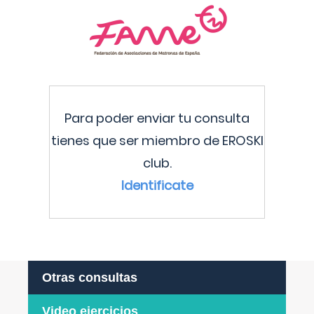
Para poder enviar tu consulta
tienes que ser miembro de EROSKI
club.
Identificate
Otras consultas
Video ejercicios