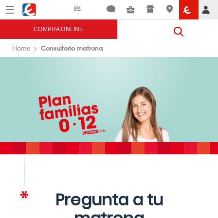
Menú
Eroski
COMPRA ONLINE
Consultorio matrona
Home
Pregunta a tu