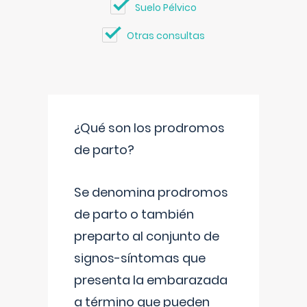
Suelo Pélvico
Otras consultas
¿Qué son los prodromos
de parto?
Se denomina prodromos
de parto o también
preparto al conjunto de
signos-síntomas que
presenta la embarazada
a término que pueden