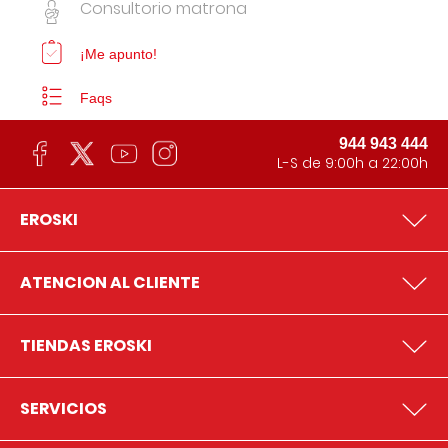
Consultorio matrona
¡Me apunto!
Faqs
944 943 444
L-S de 9:00h a 22:00h
EROSKI
ATENCION AL CLIENTE
TIENDAS EROSKI
SERVICIOS