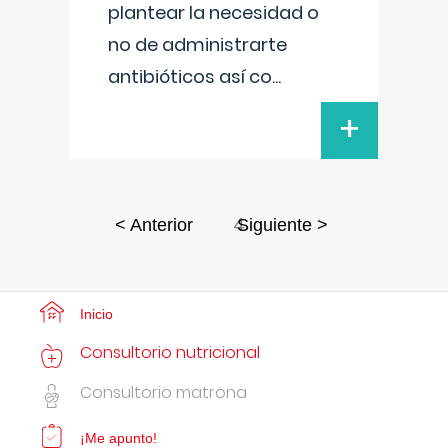
plantear la necesidad o
no de administrarte
antibióticos así co
...
+
4
< Anterior
Siguiente >
Inicio
Consultorio nutricional
Consultorio matrona
¡Me apunto!