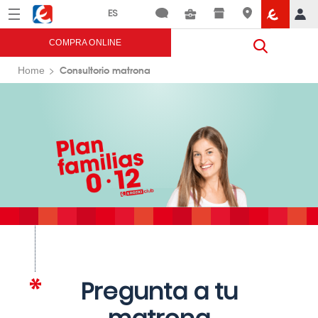
Menú
Eroski
COMPRA ONLINE
Consultorio matrona
Home
Pregunta a tu