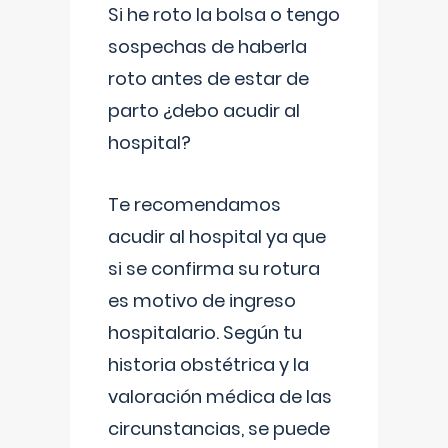
Si he roto la bolsa o tengo
sospechas de haberla
roto antes de estar de
parto ¿debo acudir al
hospital?
Te recomendamos
acudir al hospital ya que
si se confirma su rotura
es motivo de ingreso
hospitalario. Según tu
historia obstétrica y la
valoración médica de las
circunstancias, se puede