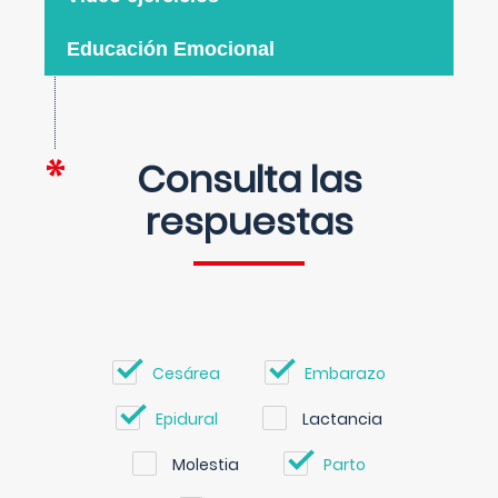
Educación Emocional
Consulta las
respuestas
Cesárea
Embarazo
Epidural
Lactancia
Molestia
Parto