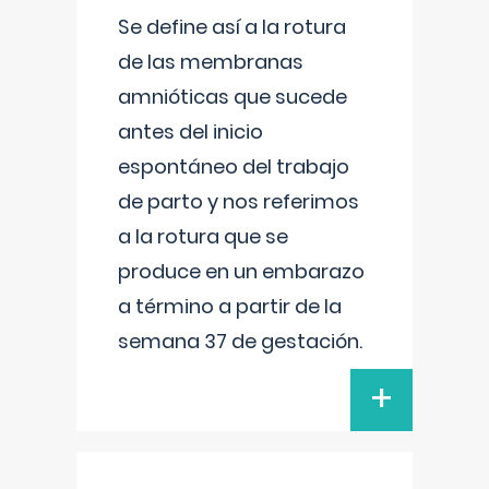
Se define así a la rotura
de las membranas
amnióticas que sucede
antes del inicio
espontáneo del trabajo
de parto y nos referimos
a la rotura que se
produce en un embarazo
a término a partir de la
semana 37 de gestación.
+