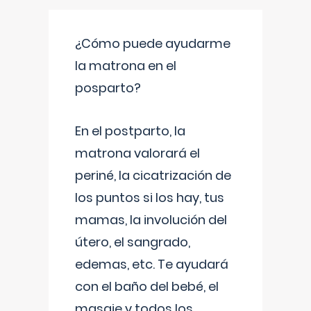
¿Cómo puede ayudarme
la matrona en el
posparto?
En el postparto, la
matrona valorará el
periné, la cicatrización de
los puntos si los hay, tus
mamas, la involución del
útero, el sangrado,
edemas, etc. Te ayudará
con el baño del bebé, el
masaje y todos los