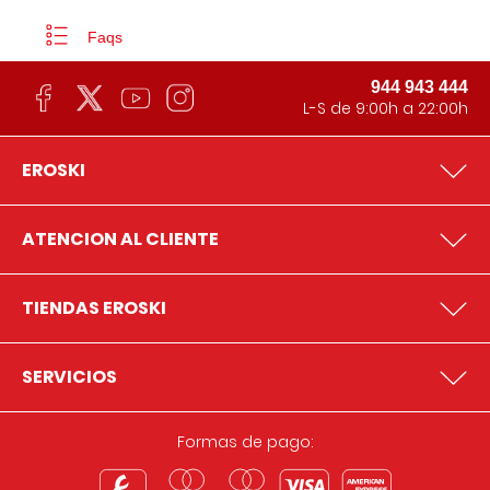
Faqs
944 943 444
L-S de 9:00h a 22:00h
EROSKI
ATENCION AL CLIENTE
TIENDAS EROSKI
SERVICIOS
Formas de pago: