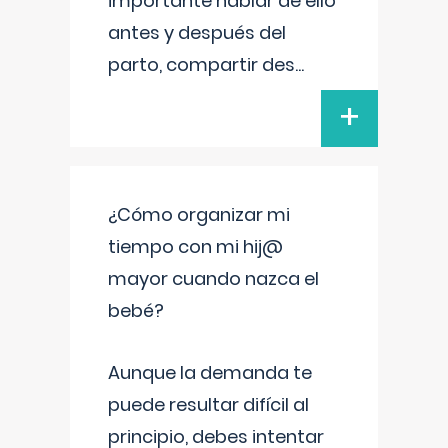
importante hablar de ello
antes y después del
parto, compartir des
...
+
¿Cómo organizar mi
tiempo con mi hij@
mayor cuando nazca el
bebé?
Aunque la demanda te
puede resultar difícil al
principio, debes intentar