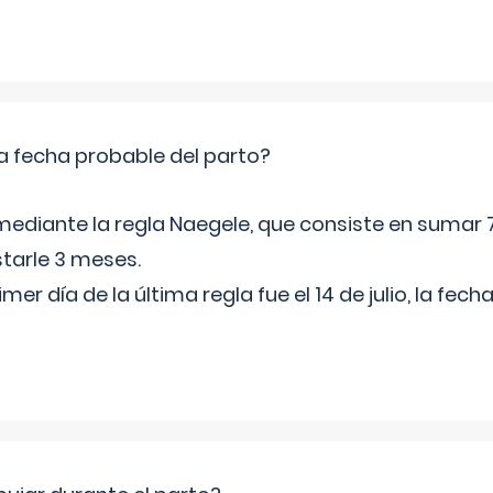
a fecha probable del parto?
mediante la regla Naegele, que consiste en sumar 7
starle 3 meses.
rimer día de la última regla fue el 14 de julio, la fe