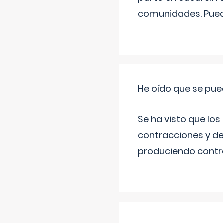
comunidades. Pued
He oído que se pue
Se ha visto que los
contracciones y de
produciendo contra