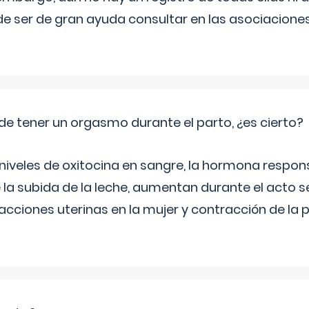
e ser de gran ayuda consultar en las asociacione
de tener un orgasmo durante el parto, ¿es cierto?
 niveles de oxitocina en sangre, la hormona respon
 la subida de la leche, aumentan durante el acto s
cciones uterinas en la mujer y contracción de la p