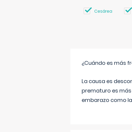
Cesárea
¿Cuándo es más fr
La causa es descon
prematuro es más 
embarazo como las 