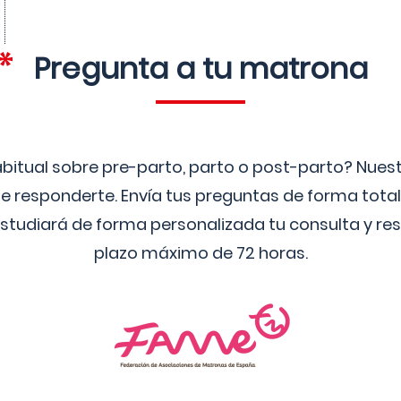
Pregunta a tu matrona
bitual sobre pre-parto, parto o post-parto? Nue
 responderte. Envía tus preguntas de forma tota
studiará de forma personalizada tu consulta y res
plazo máximo de 72 horas.