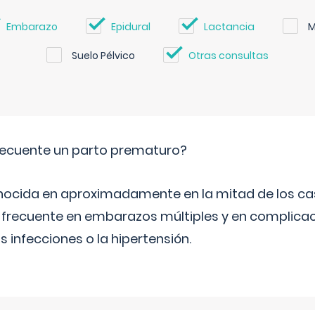
Embarazo
Epidural
Lactancia
M
Suelo Pélvico
Otras consultas
ecuente un parto prematuro?
ocida en aproximadamente en la mitad de los cas
frecuente en embarazos múltiples y en complicac
infecciones o la hipertensión.