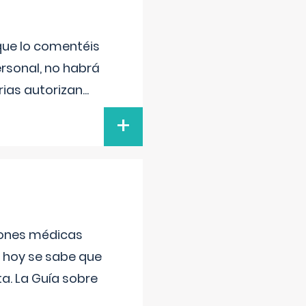
 que lo comentéis
ersonal, no habrá
ias autorizan
...
+
ciones médicas
, hoy se sabe que
a. La Guía sobre