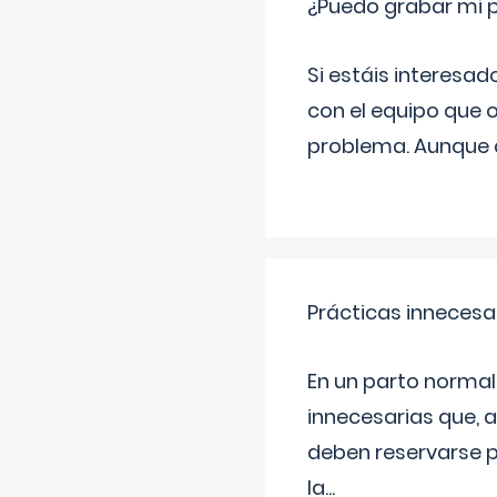
¿Puedo grabar mi 
Si estáis interesad
con el equipo que o
problema. Aunque d
Prácticas innecesa
En un parto normal
innecesarias que, 
deben reservarse p
la
...