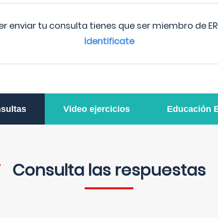
r enviar tu consulta tienes que ser miembro de ER
Identificate
sultas
Video ejercicios
Educación 
Consulta las respuestas