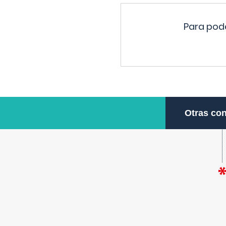
Para pode
Otras con