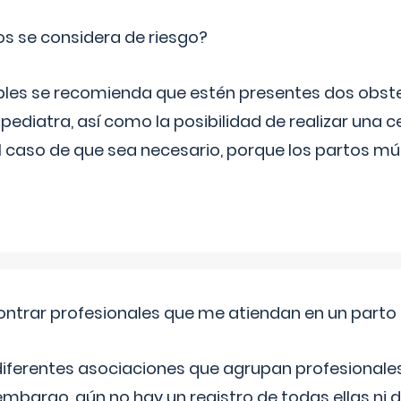
os se considera de riesgo?
iples se recomienda que estén presentes dos obste
 pediatra, así como la posibilidad de realizar una
l caso de que sea necesario, porque los partos mú
ntrar profesionales que me atiendan en un parto
diferentes asociaciones que agrupan profesionales
embargo, aún no hay un registro de todas ellas ni 