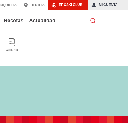
EROSKI CLUB
MI CUENTA
NQUICIAS
TIENDAS
Recetas
Actualidad