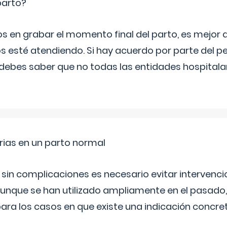
parto?
os en grabar el momento final del parto, es mejor
s esté atendiendo. Si hay acuerdo por parte del p
ebes saber que no todas las entidades hospitalar
rias en un parto normal
 sin complicaciones es necesario evitar interven
aunque se han utilizado ampliamente en el pasado
ara los casos en que existe una indicación concret