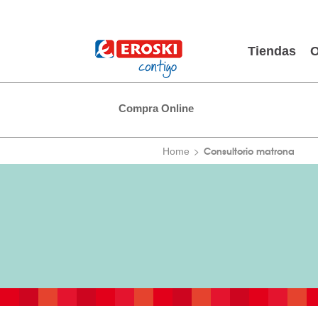
Tiendas
O
Compra Online
Consultorio matrona
Home