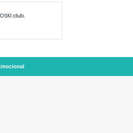
OSKI club.
Emocional