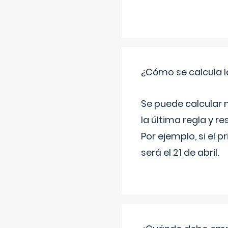
¿Cómo se calcula l
Se puede calcular 
la última regla y re
Por ejemplo, si el p
será el 21 de abril.