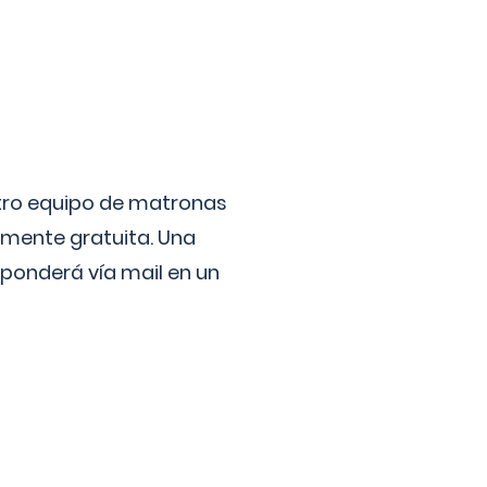
stro equipo de matronas
lmente gratuita. Una
ponderá vía mail en un