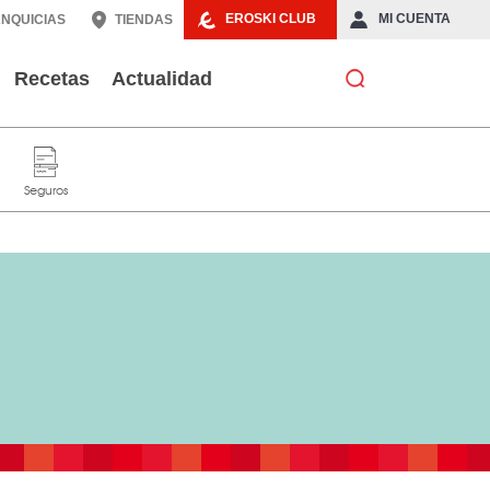
EROSKI CLUB
MI CUENTA
NQUICIAS
TIENDAS
Recetas
Actualidad