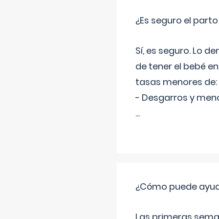
¿Es seguro el part
Sí, es seguro. Lo d
de tener el bebé e
tasas menores de:
- Desgarros y meno
...
¿Cómo puede ayudar
Las primeras sema