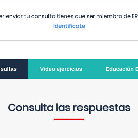
r enviar tu consulta tienes que ser miembro de ER
Identificate
sultas
Video ejercicios
Educación 
Consulta las respuestas