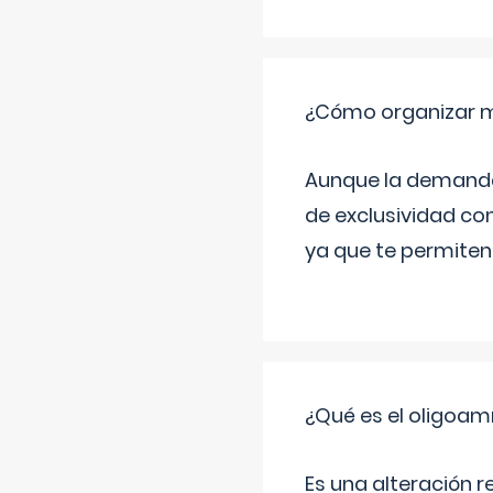
¿Cómo organizar m
Aunque la demanda t
de exclusividad co
ya que te permiten 
¿Qué es el oligoam
Es una alteración r