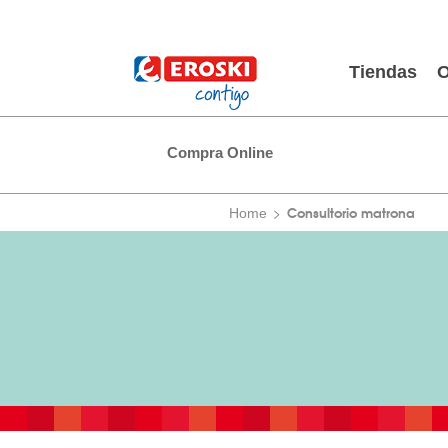
Tiendas
O
Compra Online
Consultorio matrona
Home