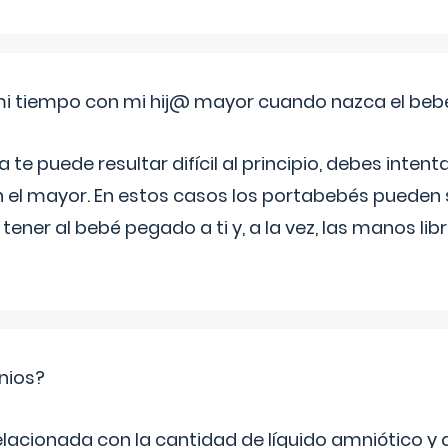
i tiempo con mi hij@ mayor cuando nazca el beb
e puede resultar difícil al principio, debes intenta
n el mayor. En estos casos los portabebés pueden s
tener al bebé pegado a ti y, a la vez, las manos lib
nios?
elacionada con la cantidad de líquido amniótico y 