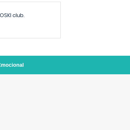
OSKI club.
Emocional