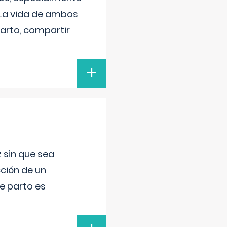
 La vida de ambos
arto, compartir
+
 sin que sea
ción de un
de parto es