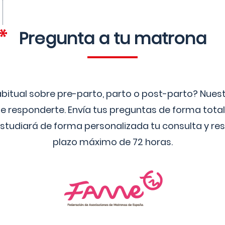
Pregunta a tu matrona
bitual sobre pre-parto, parto o post-parto? Nue
 responderte. Envía tus preguntas de forma tota
studiará de forma personalizada tu consulta y res
plazo máximo de 72 horas.