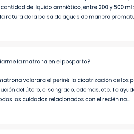
 cantidad de líquido amniótico, entre 300 y 500 ml
la rotura de la bolsa de aguas de manera prematu
arme la matrona en el posparto?
matrona valorará el periné, la cicatrización de los p
ución del útero, el sangrado, edemas, etc. Te ayud
todos los cuidados relacionados con el recién na
...