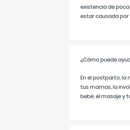
existencia de poca
estar causada por 
¿Cómo puede ayud
En el postparto, la 
tus mamas, la invol
bebé, el masaje y 