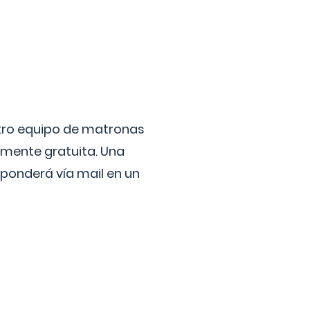
stro equipo de matronas
lmente gratuita. Una
ponderá vía mail en un