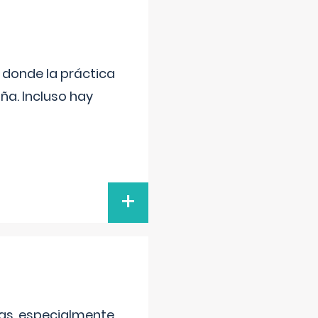
s donde la práctica
ña. Incluso hay
+
as, especialmente