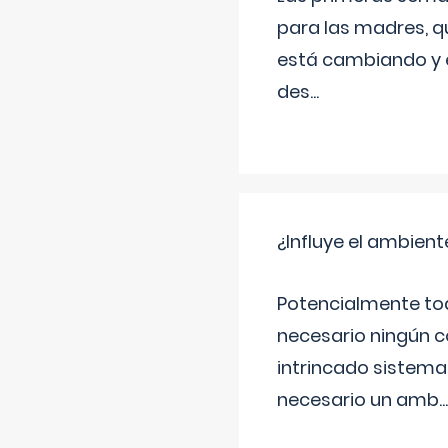
para las madres, q
está cambiando y e
des
...
¿Influye el ambiente
Potencialmente tod
necesario ningún c
intrincado sistema 
necesario un amb
...