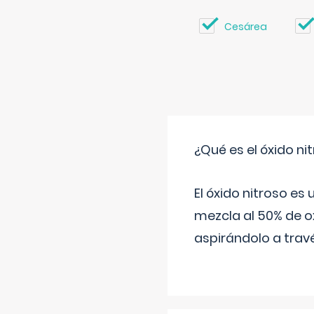
Cesárea
¿Qué es el óxido nit
El óxido nitroso es
mezcla al 50% de ox
aspirándolo a travé