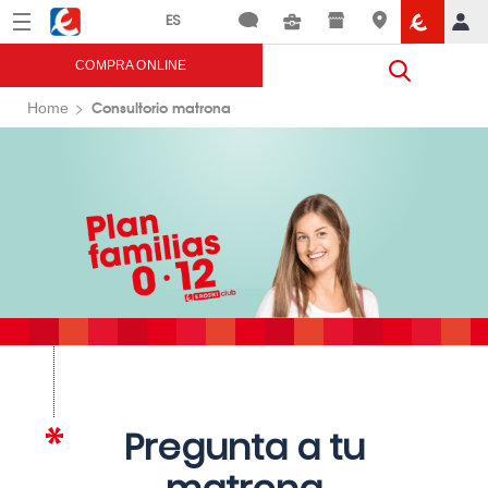
Menú
Eroski
COMPRA ONLINE
Consultorio matrona
Home
Pregunta a tu