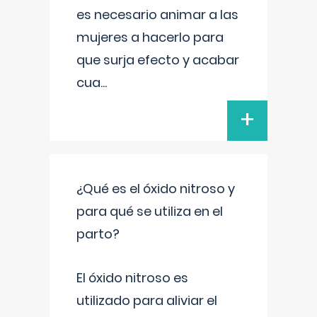
es necesario animar a las
mujeres a hacerlo para
que surja efecto y acabar
cua
...
+
¿Qué es el óxido nitroso y
para qué se utiliza en el
parto?
El óxido nitroso es
utilizado para aliviar el