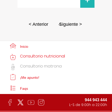
+
4
< Anterior
Siguiente >
Inicio
Consultorio nutricional
Consultorio matrona
¡Me apunto!
Faqs
944 943 444
L-S de 9:00h a 22:00h