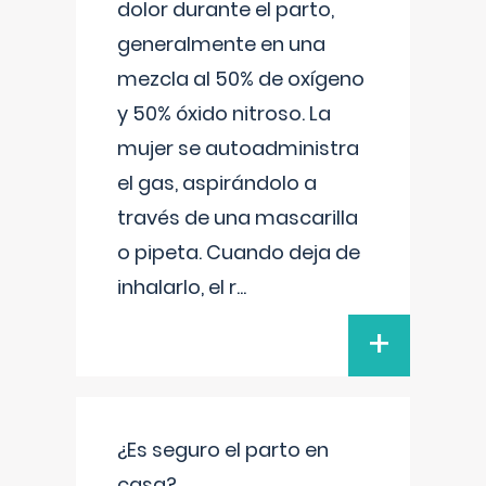
dolor durante el parto,
generalmente en una
mezcla al 50% de oxígeno
y 50% óxido nitroso. La
mujer se autoadministra
el gas, aspirándolo a
través de una mascarilla
o pipeta. Cuando deja de
inhalarlo, el r
...
+
¿Es seguro el parto en
casa?