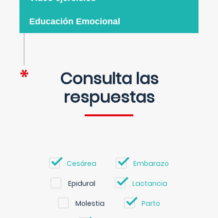
Educación Emocional
Consulta las
respuestas
Cesárea
Embarazo
Epidural
Lactancia
Molestia
Parto