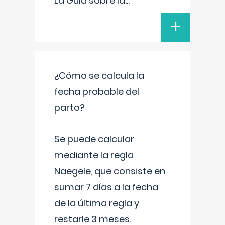
La Guía sobre la
...
+
¿Cómo se calcula la
fecha probable del
parto?
Se puede calcular
mediante la regla
Naegele, que consiste en
sumar 7 días a la fecha
de la última regla y
restarle 3 meses.