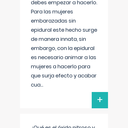
debes empezar a hacerlo.
Para las mujeres
embarazadas sin
epidural este hecho surge
de manera innata, sin
embargo, con la epidural
es necesario animar a las
mujeres a hacerlo para
que surja efecto y acabar
cua
...
+
¿Qué es el óxido nitroso y