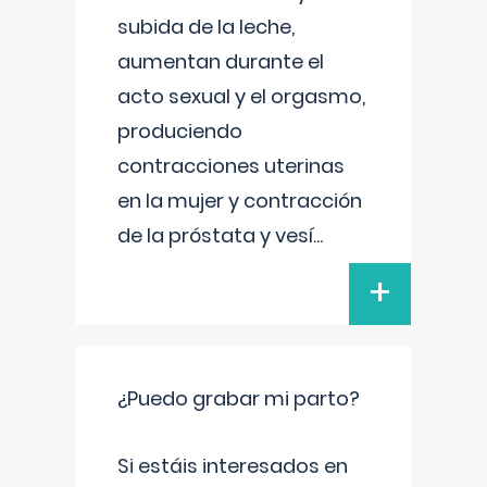
subida de la leche,
aumentan durante el
acto sexual y el orgasmo,
produciendo
contracciones uterinas
en la mujer y contracción
de la próstata y vesí
...
+
¿Puedo grabar mi parto?
Si estáis interesados en