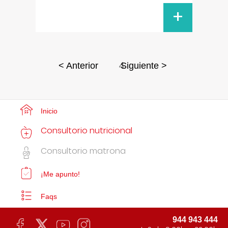
+
4
< Anterior
Siguiente >
Inicio
Consultorio nutricional
Consultorio matrona
¡Me apunto!
Faqs
944 943 444