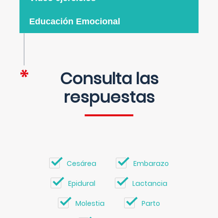
Educación Emocional
Consulta las
respuestas
Cesárea
Embarazo
Epidural
Lactancia
Molestia
Parto