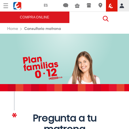
Menú
Eroski
COMPRA ONLINE
Consultorio matrona
Home
Pregunta a tu