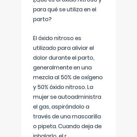
para qué se utiliza en el
parto?
El óxido nitroso es
utilizado para aliviar el
dolor durante el parto,
generalmente en una
mezcla al 50% de oxígeno
y 50% óxido nitroso. La
mujer se autoadministra
el gas, aspirándolo a
través de una mascarilla
o pipeta. Cuando deja de
inhalarlo, el r
...