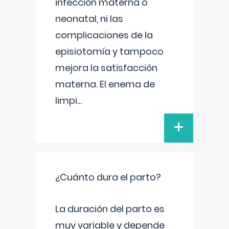
infección materna o
neonatal, ni las
complicaciones de la
episiotomía y tampoco
mejora la satisfacción
materna. El enema de
limpi
...
+
¿Cuánto dura el parto?
La duración del parto es
muy variable y depende