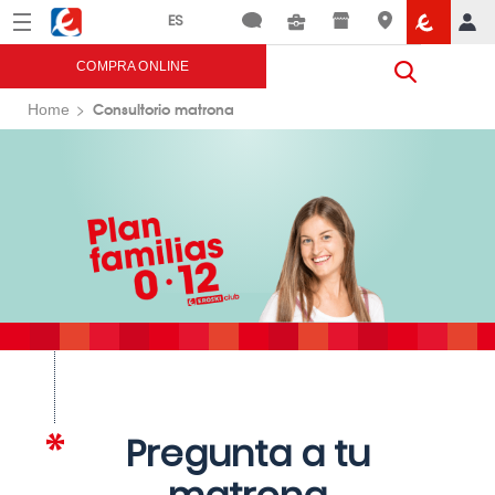
Menú
Eroski
COMPRA ONLINE
Consultorio matrona
Home
Pregunta a tu