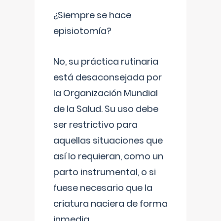
¿Siempre se hace
episiotomía?
No, su práctica rutinaria
está desaconsejada por
la Organización Mundial
de la Salud. Su uso debe
ser restrictivo para
aquellas situaciones que
así lo requieran, como un
parto instrumental, o si
fuese necesario que la
criatura naciera de forma
inmedia
...