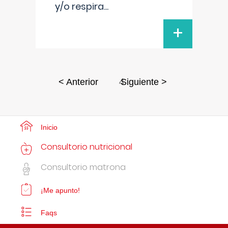
y/o respira
...
+
4
< Anterior
Siguiente >
Inicio
Consultorio nutricional
Consultorio matrona
¡Me apunto!
Faqs