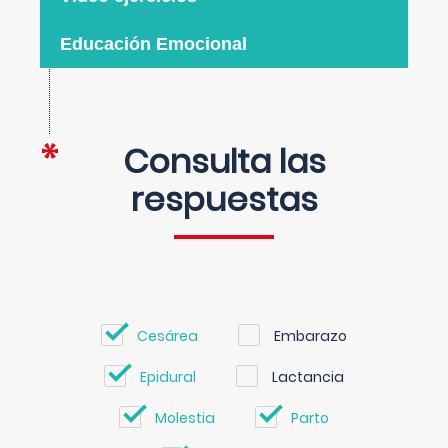
Educación Emocional
Consulta las
respuestas
Cesárea
Embarazo
Epidural
Lactancia
Molestia
Parto