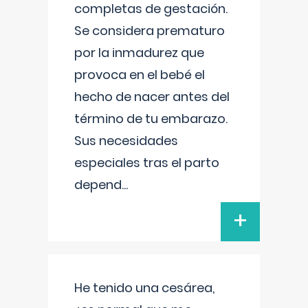
completas de gestación.
Se considera prematuro
por la inmadurez que
provoca en el bebé el
hecho de nacer antes del
término de tu embarazo.
Sus necesidades
especiales tras el parto
depend
...
+
He tenido una cesárea,