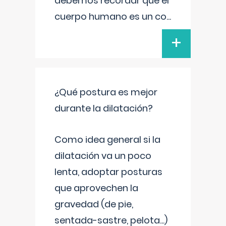
debemos recordar que el
cuerpo humano es un co
...
+
¿Qué postura es mejor
durante la dilatación?
Como idea general si la
dilatación va un poco
lenta, adoptar posturas
que aprovechen la
gravedad (de pie,
sentada-sastre, pelota...)