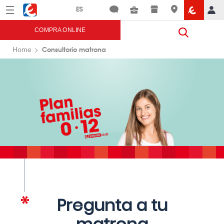
Menú
Eroski
COMPRA ONLINE
Consultorio matrona
Home
Pregunta a tu