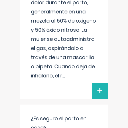
dolor durante el parto,
generalmente en una
mezcla al 50% de oxígeno
y 50% óxido nitroso. La
mujer se autoadministra
el gas, aspirándolo a
través de una mascarilla
o pipeta. Cuando deja de
inhalarlo, el r
...
+
¿Es seguro el parto en
casa?