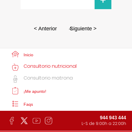
+
4
< Anterior
Siguiente >
Inicio
Consultorio nutricional
Consultorio matrona
¡Me apunto!
Faqs
944 943 444
L-S de 9:00h a 22:00h