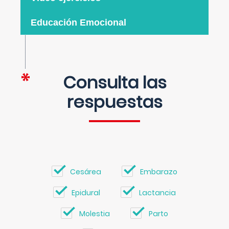
Educación Emocional
Consulta las
respuestas
Cesárea
Embarazo
Epidural
Lactancia
Molestia
Parto