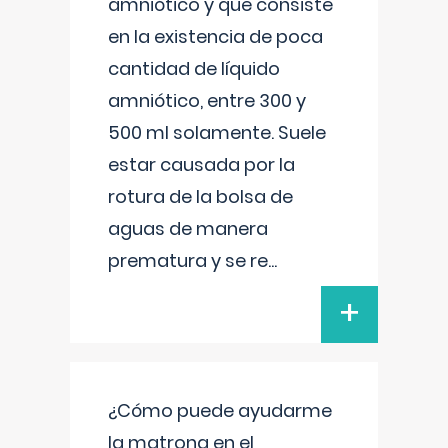
amniótico y que consiste
en la existencia de poca
cantidad de líquido
amniótico, entre 300 y
500 ml solamente. Suele
estar causada por la
rotura de la bolsa de
aguas de manera
prematura y se re
...
+
¿Cómo puede ayudarme
la matrona en el