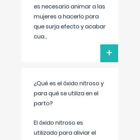
es necesario animar a las
mujeres a hacerlo para
que surja efecto y acabar
cua
...
+
¿Qué es el óxido nitroso y
para qué se utiliza en el
parto?
El óxido nitroso es
utilizado para aliviar el