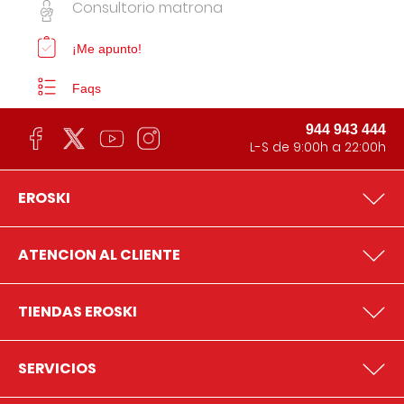
Consultorio matrona
¡Me apunto!
Faqs
944 943 444
L-S de 9:00h a 22:00h
EROSKI
ATENCION AL CLIENTE
TIENDAS EROSKI
SERVICIOS