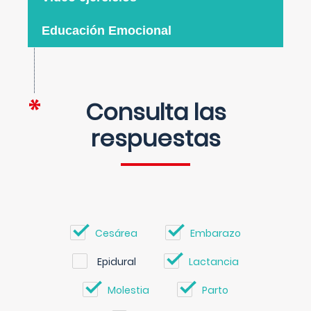
Educación Emocional
Consulta las
respuestas
Cesárea
Embarazo
Epidural
Lactancia
Molestia
Parto