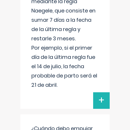
mediante la regla
Naegele, que consiste en
sumar 7 días a la fecha
de la última regla y
restarle 3 meses.
Por ejemplo, si el primer
día de la última regla fue
el 14 de julio, la fecha
probable de parto será el
21 de abril.
+
¿Cuándo debo empujar