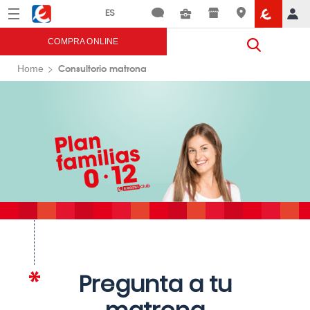
Menú
Eroski
COMPRA ONLINE
Consultorio matrona
Home
Pregunta a tu