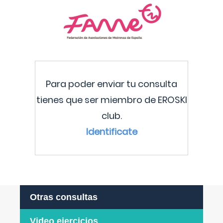
Para poder enviar tu consulta
tienes que ser miembro de EROSKI
club.
Identificate
Otras consultas
Video ejercicios