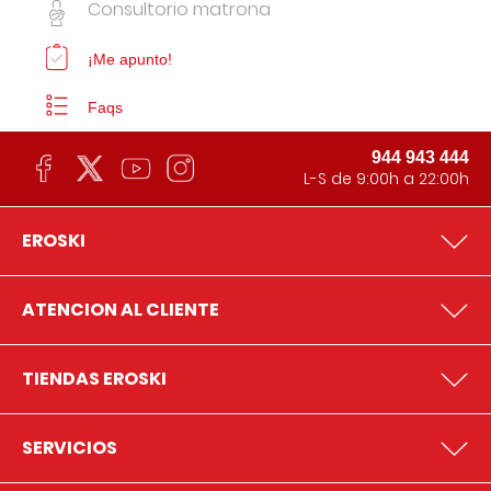
Consultorio matrona
¡Me apunto!
Faqs
944 943 444
L-S de 9:00h a 22:00h
EROSKI
ATENCION AL CLIENTE
TIENDAS EROSKI
SERVICIOS