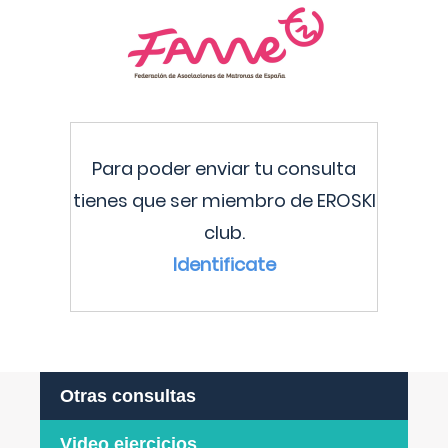
Para poder enviar tu consulta
tienes que ser miembro de EROSKI
club.
Identificate
Otras consultas
Video ejercicios