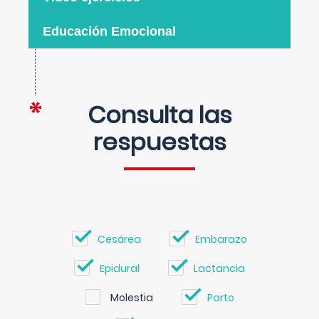
Educación Emocional
Consulta las
respuestas
Cesárea
Embarazo
Epidural
Lactancia
Molestia
Parto