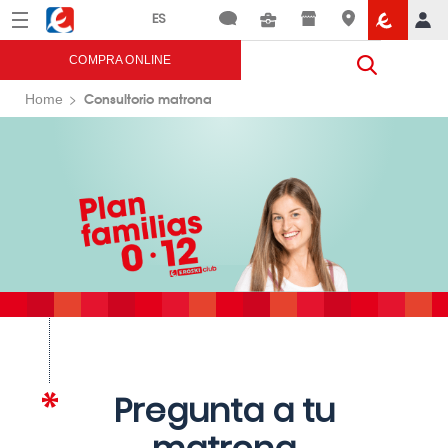
Menú
Eroski
COMPRA ONLINE
Consultorio matrona
Home
Pregunta a tu