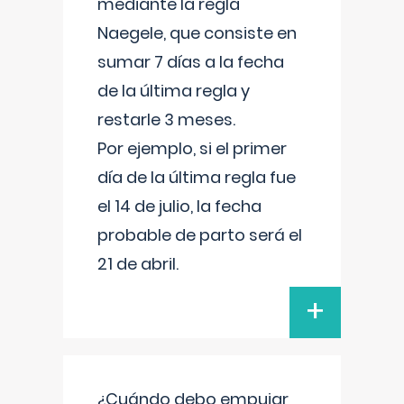
mediante la regla
Naegele, que consiste en
sumar 7 días a la fecha
de la última regla y
restarle 3 meses.
Por ejemplo, si el primer
día de la última regla fue
el 14 de julio, la fecha
probable de parto será el
21 de abril.
+
¿Cuándo debo empujar