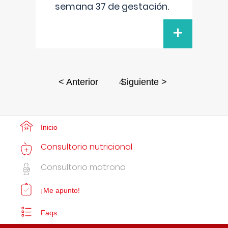
semana 37 de gestación.
+
4
< Anterior
Siguiente >
Inicio
Consultorio nutricional
Consultorio matrona
¡Me apunto!
Faqs