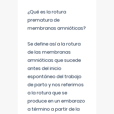
¿Qué es la rotura
prematura de
membranas amnióticas?
Se define así a la rotura
de las membranas
amnióticas que sucede
antes del inicio
espontáneo del trabajo
de parto y nos referimos
a la rotura que se
produce en un embarazo
a término a partir de la