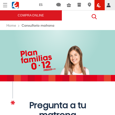
Menú
Eroski
COMPRA ONLINE
Consultorio matrona
Home
Pregunta a tu