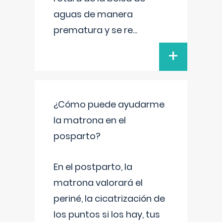
aguas de manera
prematura y se re
...
+
¿Cómo puede ayudarme
la matrona en el
posparto?
En el postparto, la
matrona valorará el
periné, la cicatrización de
los puntos si los hay, tus