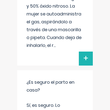
y 50% óxido nitroso. La
mujer se autoadministra
el gas, aspirándolo a
través de una mascarilla
o pipeta. Cuando deja de
inhalarlo, el r
...
+
¿Es seguro el parto en
casa?
Sí, es seguro. Lo