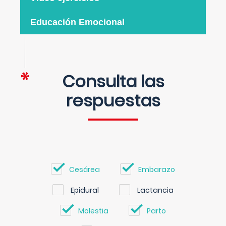
Educación Emocional
Consulta las
respuestas
Cesárea
Embarazo
Epidural
Lactancia
Molestia
Parto