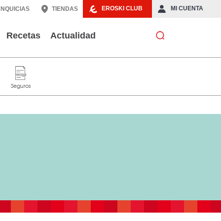
EROSKI CLUB
MI CUENTA
NQUICIAS
TIENDAS
Recetas
Actualidad