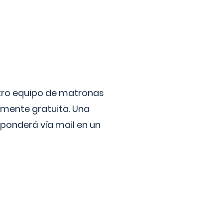
stro equipo de matronas
lmente gratuita. Una
ponderá vía mail en un