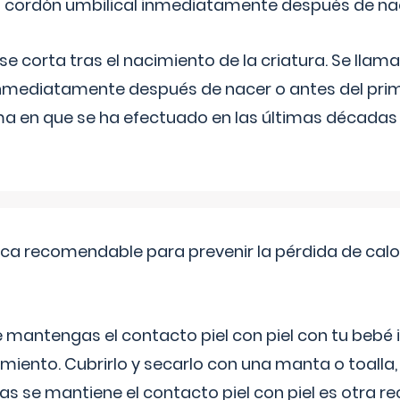
el cordón umbilical inmediatamente después de na
 se corta tras el nacimiento de la criatura. Se lla
inmediatamente después de nacer o antes del prim
rma en que se ha efectuado en las últimas décadas
ica recomendable para prevenir la pérdida de calor
 mantengas el contacto piel con piel con tu beb
miento. Cubrirlo y secarlo con una manta o toalla
as se mantiene el contacto piel con piel es otra 