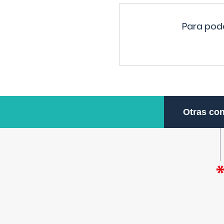
Para pode
Otras con