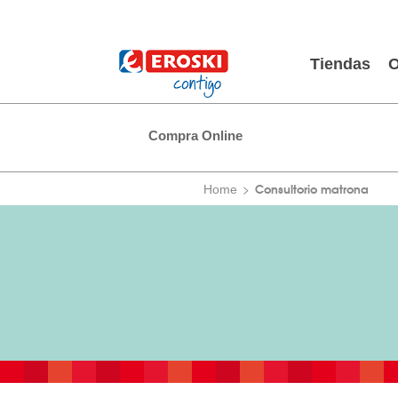
Tiendas
O
Compra Online
Consultorio matrona
Home