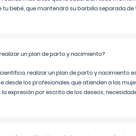
 de tu bebé, que mantendrá su barbilla separada de
ealizar un plan de parto y nacimiento?
científica, realizar un plan de parto y nacimiento e
e desde los profesionales que atienden a las mu
 la expresión por escrito de los deseos, necesidade