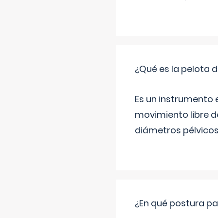
¿Qué es la pelota d
Es un instrumento e
movimiento libre de
diámetros pélvicos 
¿En qué postura pa