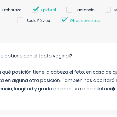
Embarazo
Epidural
Lactancia
M
Suelo Pélvico
Otras consultas
e obtiene con el tacto vaginal?
ué posición tiene la cabeza el feto, en caso de qu
tá en alguna otra posición. También nos aportará
tencia, longitud y grado de apertura o de dilataci�
.