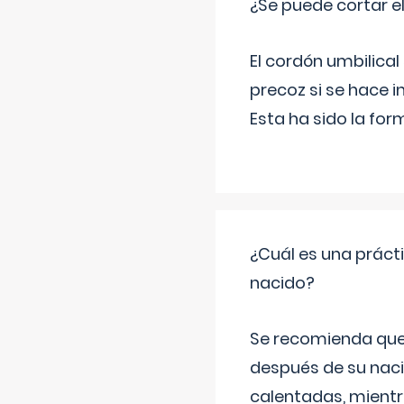
¿Se puede cortar 
El cordón umbilical
precoz si se hace 
Esta ha sido la fo
¿Cuál es una práct
nacido?
Se recomienda que
después de su naci
calentadas, mientr