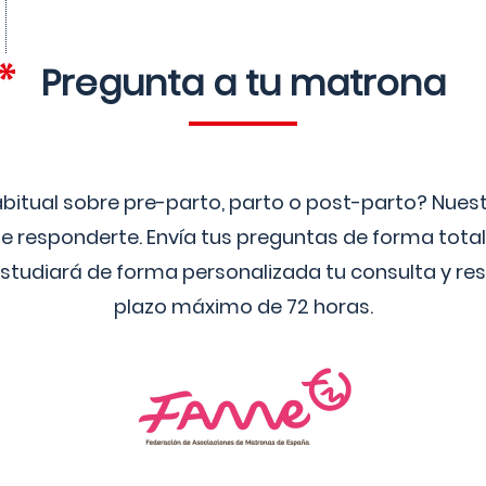
Pregunta a tu matrona
bitual sobre pre-parto, parto o post-parto? Nue
 responderte. Envía tus preguntas de forma tota
studiará de forma personalizada tu consulta y res
plazo máximo de 72 horas.