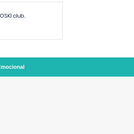
OSKI club.
Emocional