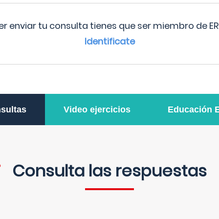
r enviar tu consulta tienes que ser miembro de ER
Identificate
sultas
Video ejercicios
Educación 
Consulta las respuestas