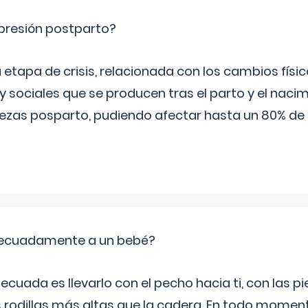
epresión postparto?
 etapa de crisis, relacionada con los cambios físic
 sociales que se producen tras el parto y el nacim
stezas posparto, pudiendo afectar hasta un 80% de
ecuadamente a un bebé?
ecuada es llevarlo con el pecho hacia ti, con las 
s rodillas más altas que la cadera. En todo mome