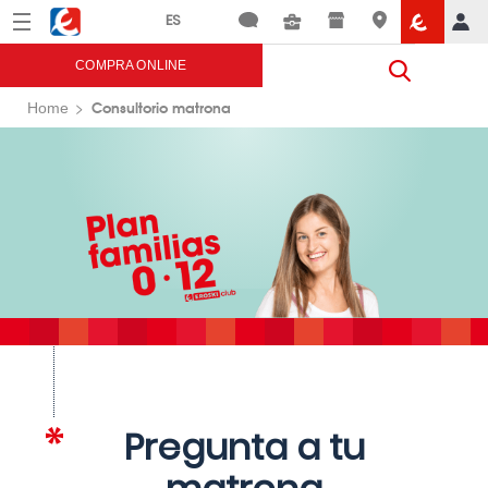
Menú
Eroski
COMPRA ONLINE
Consultorio matrona
Home
Pregunta a tu