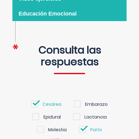
Educación Emocional
Consulta las
respuestas
Cesárea
Embarazo
Epidural
Lactancia
Molestia
Parto