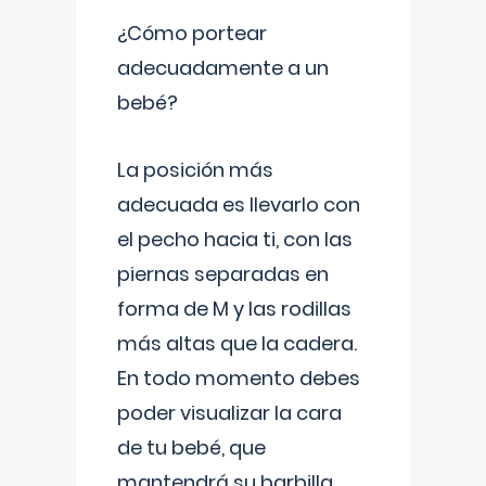
¿Cómo portear
adecuadamente a un
bebé?
La posición más
adecuada es llevarlo con
el pecho hacia ti, con las
piernas separadas en
forma de M y las rodillas
más altas que la cadera.
En todo momento debes
poder visualizar la cara
de tu bebé, que
mantendrá su barbilla