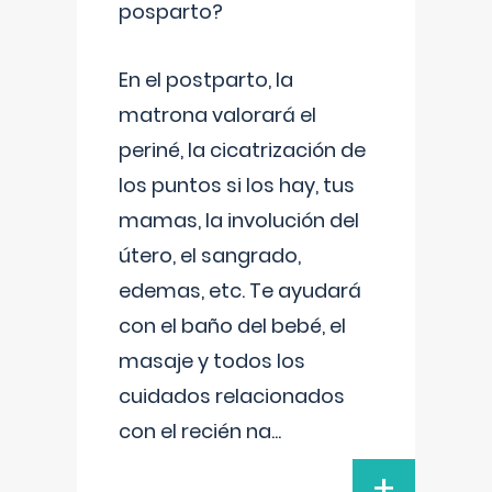
posparto?
En el postparto, la
matrona valorará el
periné, la cicatrización de
los puntos si los hay, tus
mamas, la involución del
útero, el sangrado,
edemas, etc. Te ayudará
con el baño del bebé, el
masaje y todos los
cuidados relacionados
con el recién na
...
+