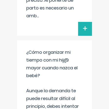
preciso. Al ponerte de
parto es necesario un
amb
...
+
¿Cómo organizar mi
tiempo con mi hij@
mayor cuando nazca el
bebé?
Aunque la demanda te
puede resultar difícil al
principio, debes intentar