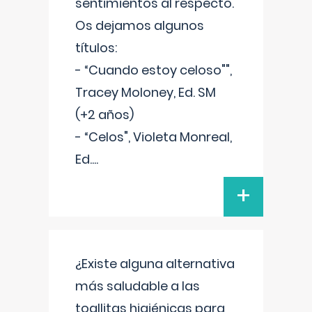
sentimientos al respecto.
Os dejamos algunos
títulos:
- “Cuando estoy celoso"",
Tracey Moloney, Ed. SM
(+2 años)
- “Celos", Violeta Monreal,
Ed.
...
+
¿Existe alguna alternativa
más saludable a las
toallitas higiénicas para