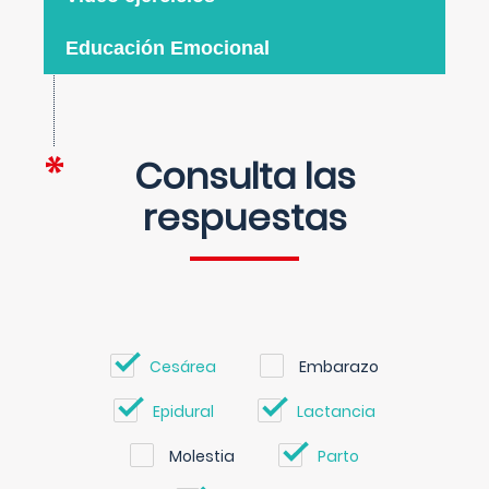
Educación Emocional
Consulta las
respuestas
Cesárea
Embarazo
Epidural
Lactancia
Molestia
Parto