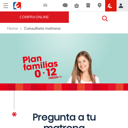
Menú
Eroski
COMPRA ONLINE
Consultorio matrona
Home
Pregunta a tu