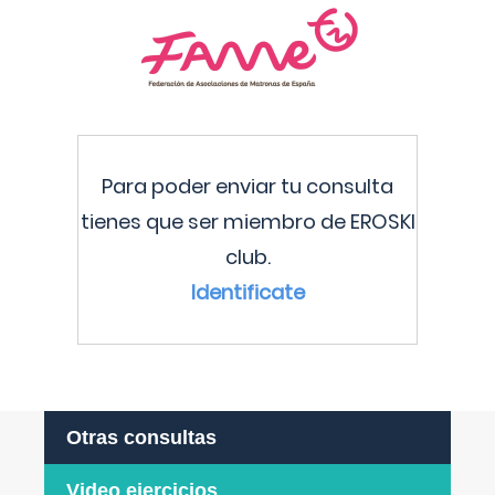
Para poder enviar tu consulta
tienes que ser miembro de EROSKI
club.
Identificate
Otras consultas
Video ejercicios