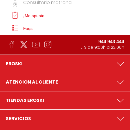
Consultorio matrona
¡Me apunto!
Faqs
944 943 444
L-S de 9:00h a 22:00h
EROSKI
ATENCION AL CLIENTE
TIENDAS EROSKI
SERVICIOS