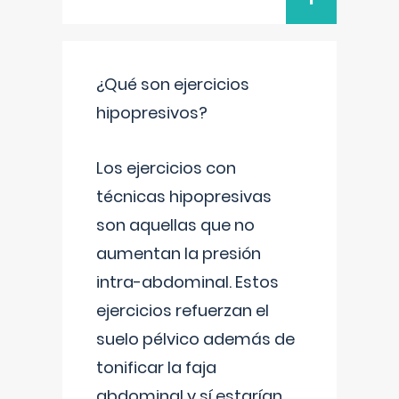
¿Qué son ejercicios
hipopresivos?
Los ejercicios con
técnicas hipopresivas
son aquellas que no
aumentan la presión
intra-abdominal. Estos
ejercicios refuerzan el
suelo pélvico además de
tonificar la faja
abdominal y sí estarían