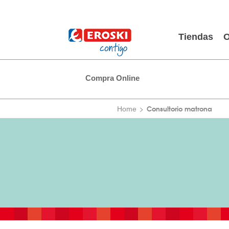
Tiendas
O
Compra Online
Consultorio matrona
Home