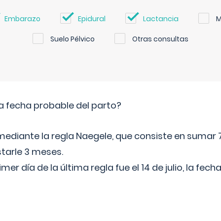
Embarazo
Epidural
Lactancia
M
Suelo Pélvico
Otras consultas
a fecha probable del parto?
mediante la regla Naegele, que consiste en sumar 7
starle 3 meses.
rimer día de la última regla fue el 14 de julio, la fe