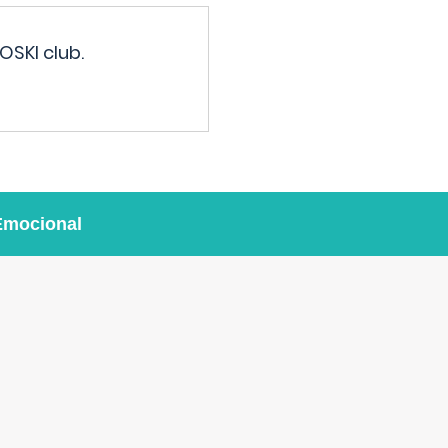
OSKI club.
Emocional