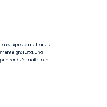
stro equipo de matronas
lmente gratuita. Una
ponderá vía mail en un