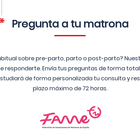
Pregunta a tu matrona
bitual sobre pre-parto, parto o post-parto? Nue
 responderte. Envía tus preguntas de forma tota
studiará de forma personalizada tu consulta y res
plazo máximo de 72 horas.