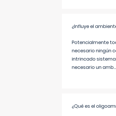
¿Influye el ambiente
Potencialmente tod
necesario ningún c
intrincado sistema 
necesario un amb
...
¿Qué es el oligoam