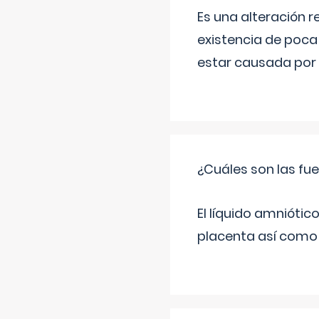
Es una alteración r
existencia de poca
estar causada por 
¿Cuáles son las fue
El líquido amniótic
placenta así como l