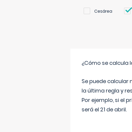
Cesárea
¿Cómo se calcula l
Se puede calcular 
la última regla y re
Por ejemplo, si el p
será el 21 de abril.