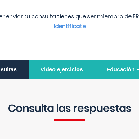
r enviar tu consulta tienes que ser miembro de ER
Identificate
sultas
Video ejercicios
Educación 
Consulta las respuestas