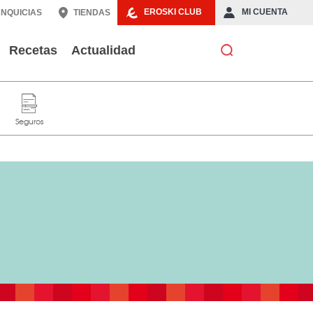
EROSKI CLUB
MI CUENTA
NQUICIAS
TIENDAS
Recetas
Actualidad