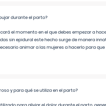
jar durante el parto?
icará el momento en el que debes empezar a hacer
s sin epidural este hecho surge de manera innat
necesario animar a las mujeres a hacerlo para que 
roso y para qué se utiliza en el parto?
 utilizado para aliviar el dolor durante el parto, ge