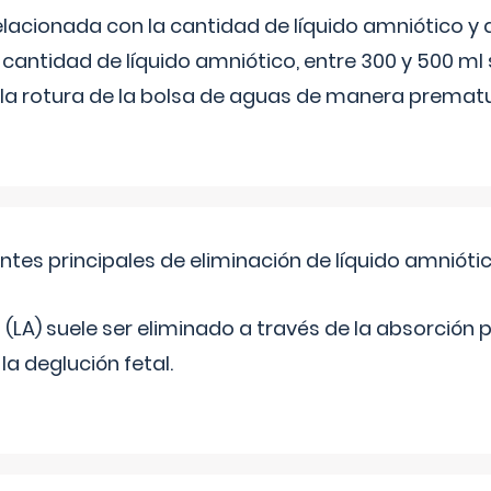
elacionada con la cantidad de líquido amniótico y 
 cantidad de líquido amniótico, entre 300 y 500 ml
la rotura de la bolsa de aguas de manera prematu
ntes principales de eliminación de líquido amnióti
o (LA) suele ser eliminado a través de la absorción 
a deglución fetal.