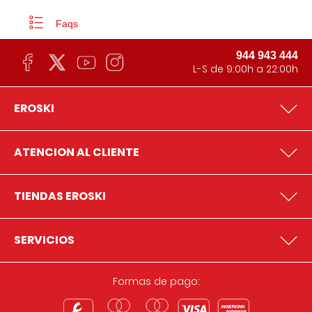
Faqs
944 943 444
L-S de 9:00h a 22:00h
EROSKI
ATENCION AL CLIENTE
TIENDAS EROSKI
SERVICIOS
Formas de pago: