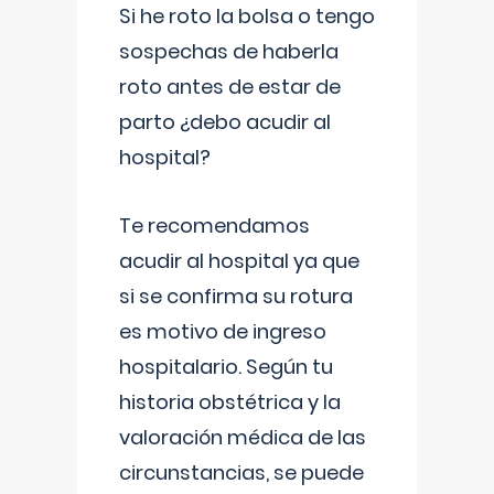
Si he roto la bolsa o tengo
sospechas de haberla
roto antes de estar de
parto ¿debo acudir al
hospital?
Te recomendamos
acudir al hospital ya que
si se confirma su rotura
es motivo de ingreso
hospitalario. Según tu
historia obstétrica y la
valoración médica de las
circunstancias, se puede