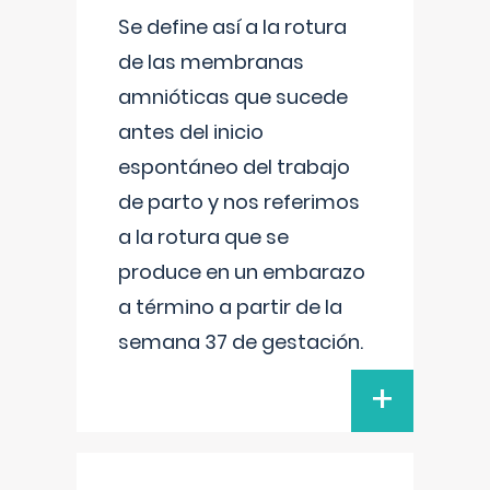
Se define así a la rotura
de las membranas
amnióticas que sucede
antes del inicio
espontáneo del trabajo
de parto y nos referimos
a la rotura que se
produce en un embarazo
a término a partir de la
semana 37 de gestación.
+