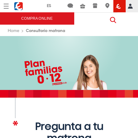
Menú
Eroski
COMPRA ONLINE
Consultorio matrona
Home
Pregunta a tu