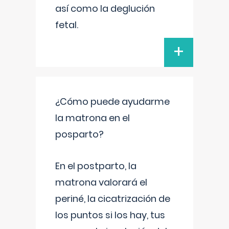
así como la deglución
fetal.
+
¿Cómo puede ayudarme
la matrona en el
posparto?
En el postparto, la
matrona valorará el
periné, la cicatrización de
los puntos si los hay, tus