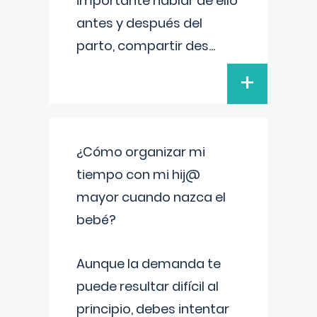
importante hablar de ello
antes y después del
parto, compartir des
...
+
¿Cómo organizar mi
tiempo con mi hij@
mayor cuando nazca el
bebé?
Aunque la demanda te
puede resultar difícil al
principio, debes intentar