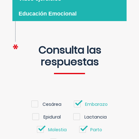
Educación Emocional
Consulta las
respuestas
Cesárea
Embarazo
Epidural
Lactancia
Molestia
Parto