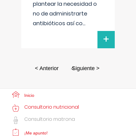
plantear la necesidad o
no de administrarte
antibióticos así co
...
+
4
< Anterior
Siguiente >
Inicio
Consultorio nutricional
Consultorio matrona
¡Me apunto!