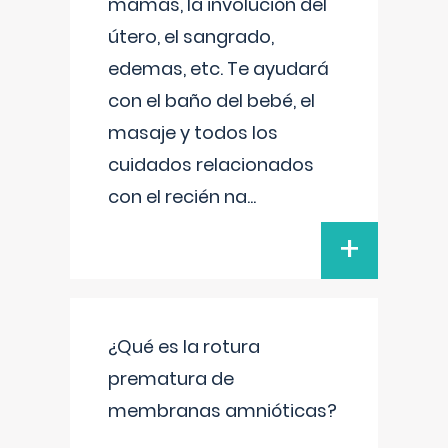
mamas, la involución del
útero, el sangrado,
edemas, etc. Te ayudará
con el baño del bebé, el
masaje y todos los
cuidados relacionados
con el recién na
...
+
¿Qué es la rotura
prematura de
membranas amnióticas?