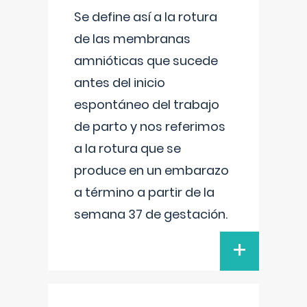
Se define así a la rotura
de las membranas
amnióticas que sucede
antes del inicio
espontáneo del trabajo
de parto y nos referimos
a la rotura que se
produce en un embarazo
a término a partir de la
semana 37 de gestación.
+