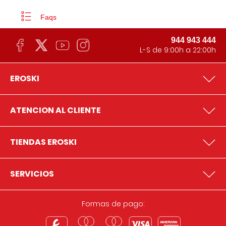
Faqs
944 943 444
L-S de 9:00h a 22:00h
EROSKI
ATENCION AL CLIENTE
TIENDAS EROSKI
SERVICIOS
Formas de pago: