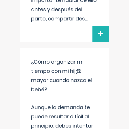
importante hablar de ello
antes y después del
parto, compartir des
...
+
¿Cómo organizar mi
tiempo con mi hij@
mayor cuando nazca el
bebé?
Aunque la demanda te
puede resultar difícil al
principio, debes intentar