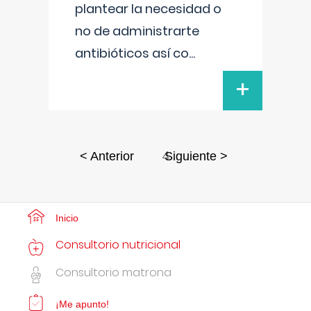
plantear la necesidad o
no de administrarte
antibióticos así co
...
+
4
< Anterior
Siguiente >
Inicio
Consultorio nutricional
Consultorio matrona
¡Me apunto!