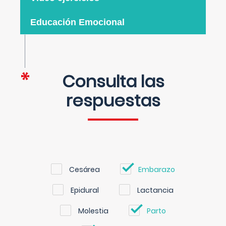
Educación Emocional
Consulta las
respuestas
Cesárea
Embarazo
Epidural
Lactancia
Molestia
Parto