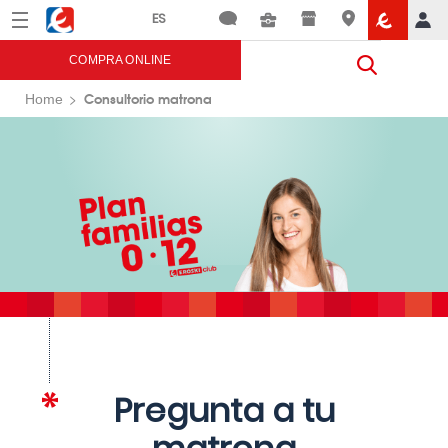
Menú
Eroski
COMPRA ONLINE
Consultorio matrona
Home
Pregunta a tu