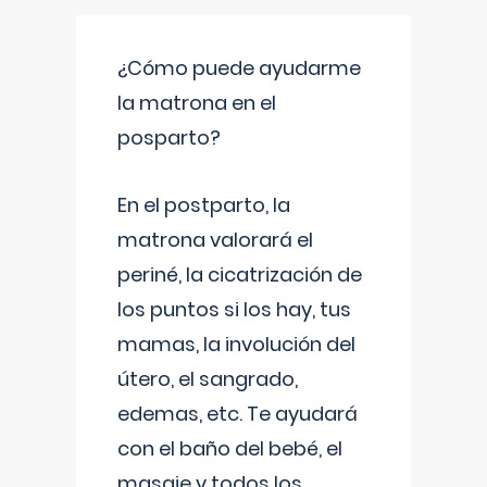
¿Cómo puede ayudarme
la matrona en el
posparto?
En el postparto, la
matrona valorará el
periné, la cicatrización de
los puntos si los hay, tus
mamas, la involución del
útero, el sangrado,
edemas, etc. Te ayudará
con el baño del bebé, el
masaje y todos los