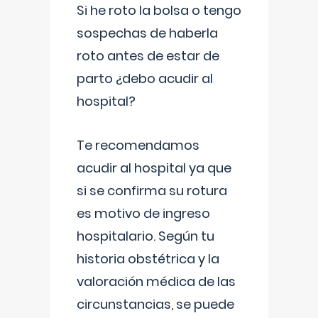
Si he roto la bolsa o tengo
sospechas de haberla
roto antes de estar de
parto ¿debo acudir al
hospital?
Te recomendamos
acudir al hospital ya que
si se confirma su rotura
es motivo de ingreso
hospitalario. Según tu
historia obstétrica y la
valoración médica de las
circunstancias, se puede