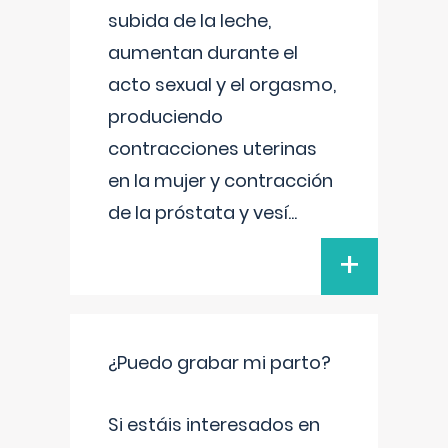
subida de la leche,
aumentan durante el
acto sexual y el orgasmo,
produciendo
contracciones uterinas
en la mujer y contracción
de la próstata y vesí
...
+
¿Puedo grabar mi parto?
Si estáis interesados en