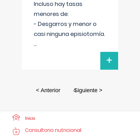
Incluso hay tasas
menores de:
- Desgarros y menor o
casi ninguna episiotomía.
...
+
4
< Anterior
Siguiente >
Inicio
Consultorio nutricional