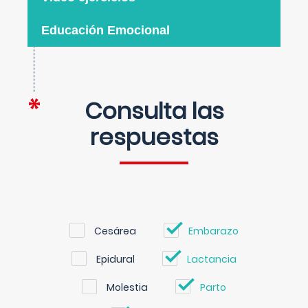
Educación Emocional
Consulta las
respuestas
Cesárea
Embarazo
Epidural
Lactancia
Molestia
Parto