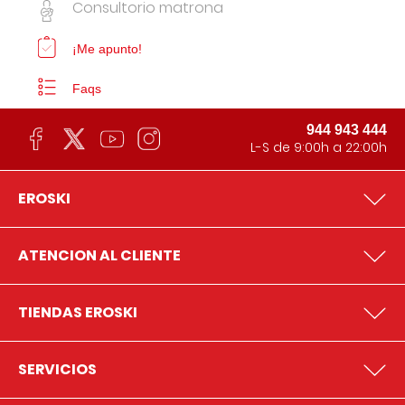
Consultorio matrona
¡Me apunto!
Faqs
944 943 444
L-S de 9:00h a 22:00h
EROSKI
ATENCION AL CLIENTE
TIENDAS EROSKI
SERVICIOS