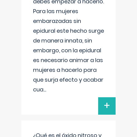
debes empezar a hacerlo.
Para las mujeres
embarazadas sin
epidural este hecho surge
de manera innata, sin
embargo, con la epidural
es necesario animar a las
mujeres a hacerlo para
que surja efecto y acabar
cua
...
+
¿Qué es el óxido nitroso y