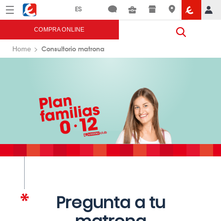
Menú
Eroski
COMPRA ONLINE
Consultorio matrona
Home
Pregunta a tu