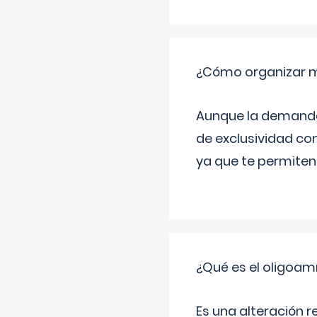
¿Cómo organizar m
Aunque la demanda t
de exclusividad co
ya que te permiten 
¿Qué es el oligoam
Es una alteración r