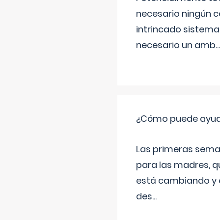
necesario ningún c
intrincado sistema 
necesario un amb
...
¿Cómo puede ayudar
Las primeras sema
para las madres, q
está cambiando y e
des
...