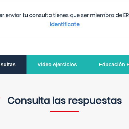
r enviar tu consulta tienes que ser miembro de ER
Identificate
sultas
Video ejercicios
Educación 
Consulta las respuestas