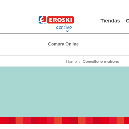
Tiendas
O
Compra Online
Consultorio matrona
Home