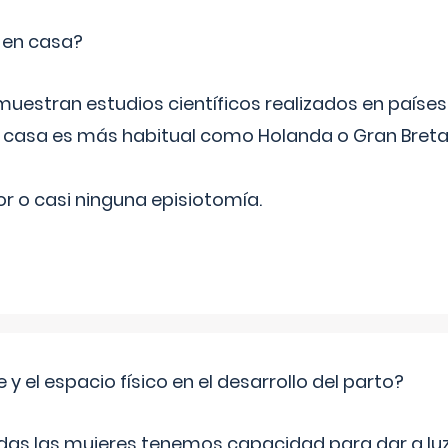
o en casa?
emuestran estudios científicos realizados en paíse
n casa es más habitual como Holanda o Gran Breta
r o casi ninguna episiotomía.
 y el espacio físico en el desarrollo del parto?
as las mujeres tenemos capacidad para dar a luz