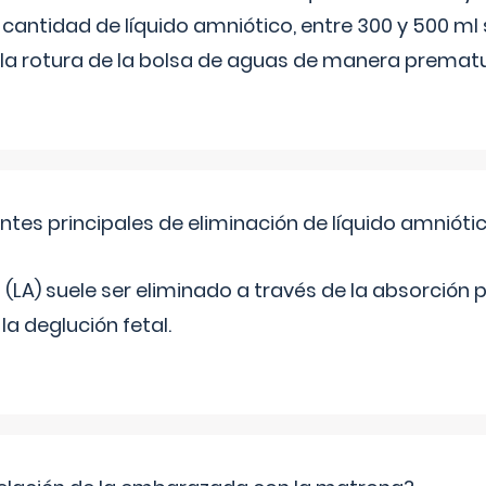
 cantidad de líquido amniótico, entre 300 y 500 ml
la rotura de la bolsa de aguas de manera prematu
ntes principales de eliminación de líquido amnióti
o (LA) suele ser eliminado a través de la absorción 
a deglución fetal.