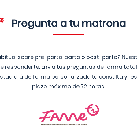
Pregunta a tu matrona
bitual sobre pre-parto, parto o post-parto? Nue
 responderte. Envía tus preguntas de forma tota
studiará de forma personalizada tu consulta y res
plazo máximo de 72 horas.