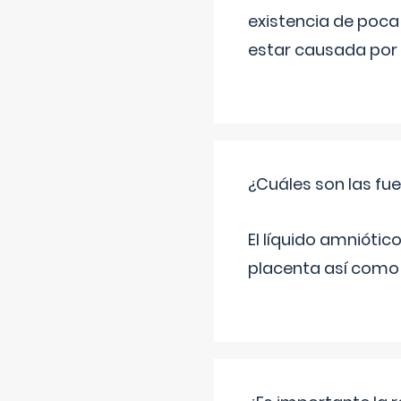
existencia de poca
estar causada por 
¿Cuáles son las fue
El líquido amniótic
placenta así como l