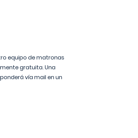
stro equipo de matronas
lmente gratuita. Una
ponderá vía mail en un