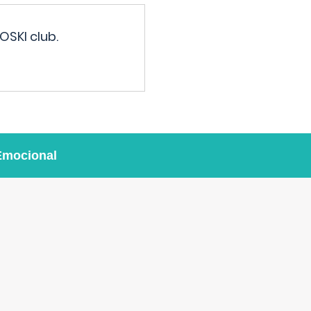
OSKI club.
Emocional