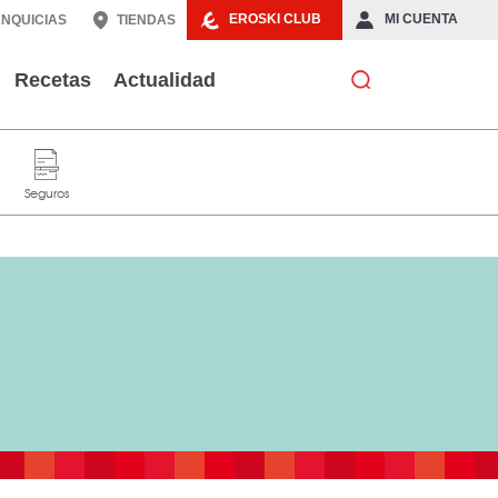
EROSKI CLUB
MI CUENTA
NQUICIAS
TIENDAS
Recetas
Actualidad