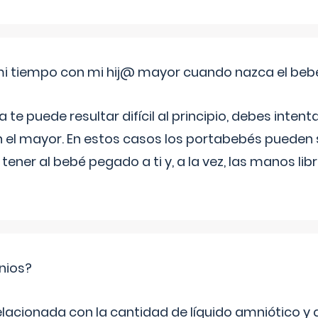
i tiempo con mi hij@ mayor cuando nazca el beb
e puede resultar difícil al principio, debes intenta
n el mayor. En estos casos los portabebés pueden s
tener al bebé pegado a ti y, a la vez, las manos lib
nios?
elacionada con la cantidad de líquido amniótico y 