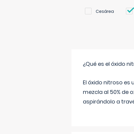
Cesárea
¿Qué es el óxido nit
El óxido nitroso es
mezcla al 50% de ox
aspirándolo a travé