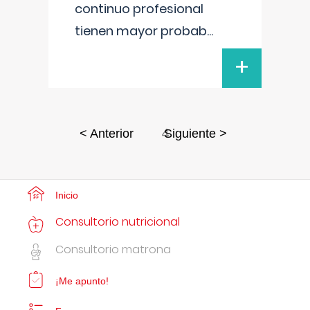
continuo profesional
tienen mayor probab
...
+
4
< Anterior
Siguiente >
Inicio
Consultorio nutricional
Consultorio matrona
¡Me apunto!