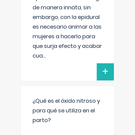
de manera innata, sin
embargo, con la epidural
es necesario animar a las
mujeres a hacerlo para
que surja efecto y acabar
cua
...
+
¿Qué es el óxido nitroso y
para qué se utiliza en el
parto?