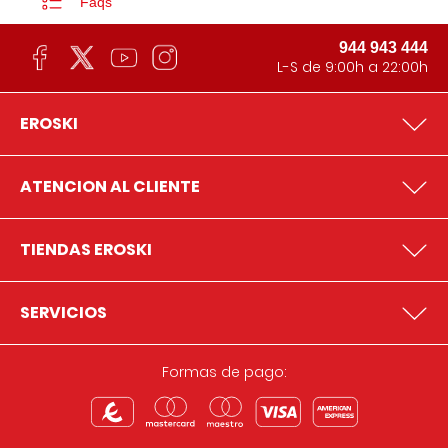
Faqs
944 943 444
L-S de 9:00h a 22:00h
EROSKI
ATENCION AL CLIENTE
TIENDAS EROSKI
SERVICIOS
Formas de pago: