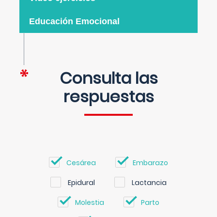
Educación Emocional
Consulta las
respuestas
Cesárea
Embarazo
Epidural
Lactancia
Molestia
Parto