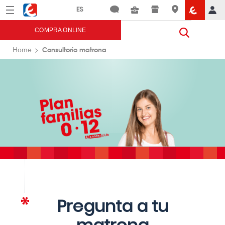
Menú
Eroski
COMPRA ONLINE
Consultorio matrona
Home
Pregunta a tu