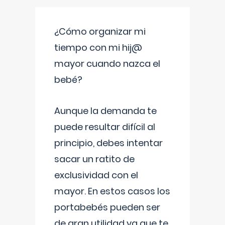
¿Cómo organizar mi
tiempo con mi hij@
mayor cuando nazca el
bebé?
Aunque la demanda te
puede resultar difícil al
principio, debes intentar
sacar un ratito de
exclusividad con el
mayor. En estos casos los
portabebés pueden ser
de gran utilidad ya que te