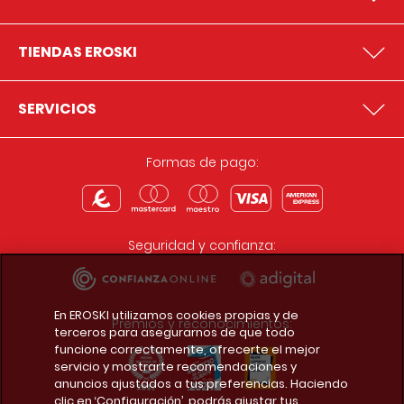
TIENDAS EROSKI
SERVICIOS
Formas de pago:
Seguridad y confianza:
En EROSKI utilizamos cookies propias y de
Premios y reconocimientos:
terceros para asegurarnos de que todo
funcione correctamente, ofrecerte el mejor
servicio y mostrarte recomendaciones y
anuncios ajustados a tus preferencias. Haciendo
clic en ‘Configuración’, podrás ajustar tus