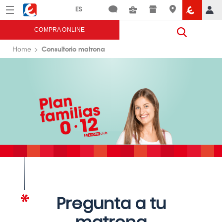
Menú
Eroski
COMPRA ONLINE
Consultorio matrona
Home
Pregunta a tu