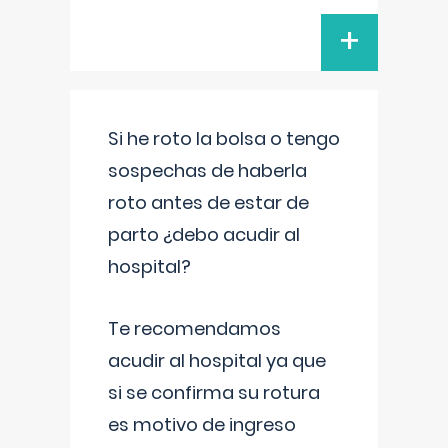
+
Si he roto la bolsa o tengo
sospechas de haberla
roto antes de estar de
parto ¿debo acudir al
hospital?
Te recomendamos
acudir al hospital ya que
si se confirma su rotura
es motivo de ingreso