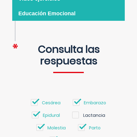
Educación Emocional
Consulta las
respuestas
Cesárea
Embarazo
Epidural
Lactancia
Molestia
Parto