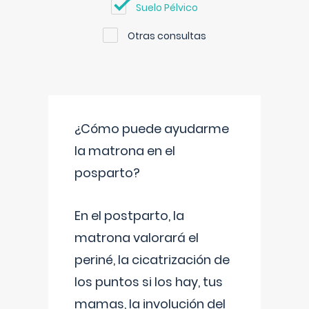
Suelo Pélvico
Otras consultas
¿Cómo puede ayudarme
la matrona en el
posparto?
En el postparto, la
matrona valorará el
periné, la cicatrización de
los puntos si los hay, tus
mamas, la involución del