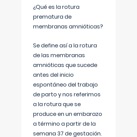
¿Qué es la rotura
prematura de
membranas amnióticas?
Se define así a la rotura
de las membranas
amnióticas que sucede
antes del inicio
espontáneo del trabajo
de parto y nos referimos
a la rotura que se
produce en un embarazo
a término a partir de la
semana 37 de gestación.