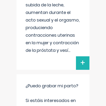
subida de la leche,
aumentan durante el
acto sexual y el orgasmo,
produciendo
contracciones uterinas
en la mujer y contracción
de la próstata y vesí
...
+
¿Puedo grabar mi parto?
Si estáis interesados en