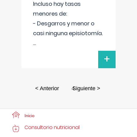
Incluso hay tasas
menores de:
- Desgarros y menor o
casi ninguna episiotomía.
...
+
4
< Anterior
Siguiente >
Inicio
Consultorio nutricional