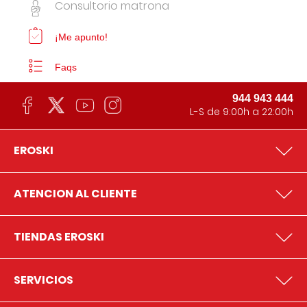
Consultorio matrona
¡Me apunto!
Faqs
944 943 444
L-S de 9:00h a 22:00h
EROSKI
ATENCION AL CLIENTE
TIENDAS EROSKI
SERVICIOS