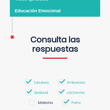
Educación Emocional
Consulta las
respuestas
Cesárea
Embarazo
Epidural
Lactancia
Molestia
Parto