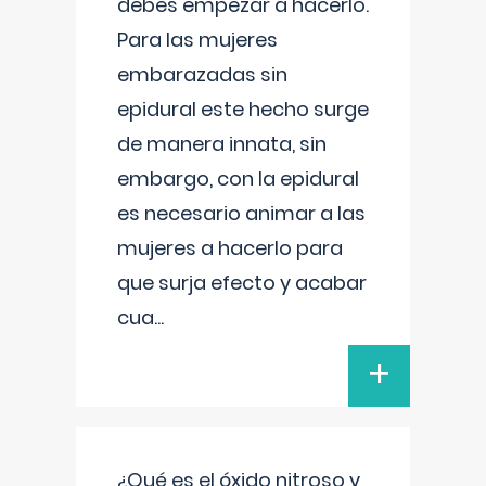
debes empezar a hacerlo.
Para las mujeres
embarazadas sin
epidural este hecho surge
de manera innata, sin
embargo, con la epidural
es necesario animar a las
mujeres a hacerlo para
que surja efecto y acabar
cua
...
+
¿Qué es el óxido nitroso y