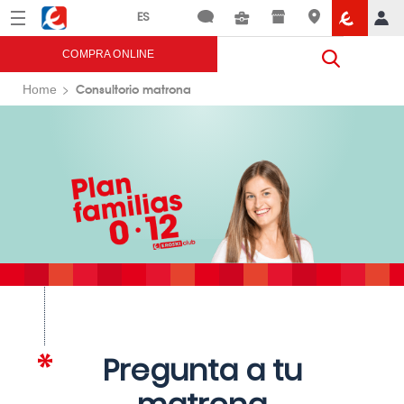
Menú
Eroski
COMPRA ONLINE
Consultorio matrona
Home
Pregunta a tu